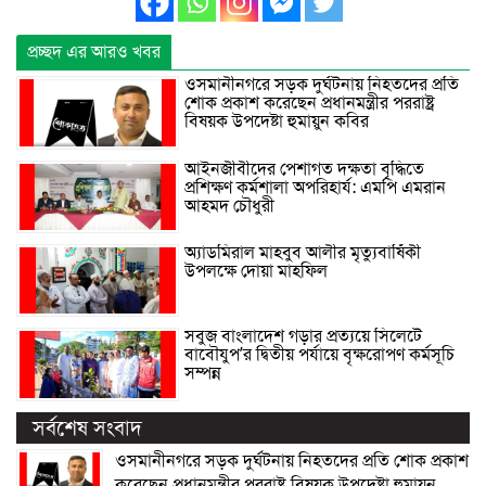
প্রচ্ছদ এর আরও খবর
ওসমানীনগরে সড়ক দুর্ঘটনায় নিহতদের প্রতি
শোক প্রকাশ করেছেন প্রধানমন্ত্রীর পররাষ্ট্র
বিষয়ক উপদেষ্টা হুমায়ুন কবির
আইনজীবীদের পেশাগত দক্ষতা বৃদ্ধিতে
প্রশিক্ষণ কর্মশালা অপরিহার্য: এমপি এমরান
আহমদ চৌধুরী
অ্যাডমিরাল মাহবুব আলীর মৃত্যুবার্ষিকী
উপলক্ষে দোয়া মাহফিল
সবুজ বাংলাদেশ গড়ার প্রত্যয়ে সিলেটে
বাবৌযুপ’র দ্বিতীয় পর্যায়ে বৃক্ষরোপণ কর্মসূচি
সম্পন্ন
সর্বশেষ সংবাদ
ওসমানীনগরে সড়ক দুর্ঘটনায় নিহতদের প্রতি শোক প্রকাশ
করেছেন প্রধানমন্ত্রীর পররাষ্ট্র বিষয়ক উপদেষ্টা হুমায়ুন