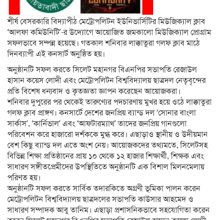
শীর্ষ বেসরকারি বিদ্যাপীঠ মেট্রোপলিটন ইউনিভার্সিটির মিউজিক্যাল ক্লাব
‘আলফা কমিউনিটি’-র উদ্যোগে আয়োজিত জমকালো মিউজিক্যাল প্রোগ্রাম
সফলভাবে সম্পন্ন হয়েছে। গতকাল শনিবার লাক্কাতুরা গলফ ক্লাব মাঠে
দিনব্যাপী এই কনসার্ট অনুষ্ঠিত হয়।
অনুষ্ঠানটি সফল করতে সিলেট মহানগর বিএনপির সভাপতি রেজাউল
হাসান কয়েস লোদী এবং মেট্রোপলিটন বিশ্ববিদ্যালয় ছাত্রদল নেতৃবৃন্দের
প্রতি বিশেষ ধন্যবাদ ও কৃতজ্ঞতা জ্ঞাপন করেছেন আয়োজকরা।
শনিবার দুপুরের পর থেকেই তারুণ্যের পদচারণায় মুখর হয়ে ওঠে লাক্কাতুরা
গলফ ক্লাব প্রাঙ্গণ। কনসার্টে দেশের জনপ্রিয় ব্যান্ড দল ‘সোনার বাংলা
সার্কাস’, ‘কার্নিভাল’ এবং ‘আফটারম্যাথ’ তাদের জনপ্রিয় গানগুলো
পরিবেশন করে হাজারো দর্শককে মুগ্ধ করে। এছাড়াও স্থানীয় ও উদীয়মান
বেশ কিছু ব্যান্ড দল এতে অংশ নেয়। আয়োজকদের তথ্যমতে, সিলেটসহ
বিভিন্ন শিক্ষা প্রতিষ্ঠানের প্রায় ১০ থেকে ১২ হাজার শিক্ষার্থী, শিক্ষক এবং
সাধারণ সঙ্গীতপ্রেমীদের উপস্থিতিতে অনুষ্ঠানটি এক বিশাল মিলনমেলায়
পরিণত হয়।
অনুষ্ঠানটি সফল করতে সার্বিক তদারকিতে অগ্রণী ভূমিকা পালন করেন
মেট্রোপলিটন বিশ্ববিদ্যালয় ছাত্রদলের সভাপতি কাউসার আহমেদ ও
সাধারণ সম্পাদক আবু তানিম। এছাড়া প্রশাসনিকভাবে সহযোগিতা করেন