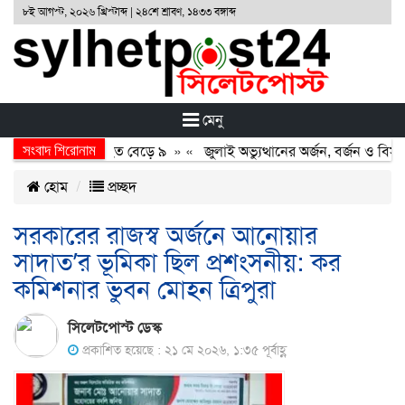
৮ই আগস্ট, ২০২৬ খ্রিস্টাব্দ | ২৪শে শ্রাবণ, ১৪৩৩ বঙ্গাব্দ
মেনু
সংবাদ শিরোনাম
ুখোমুখি সংঘর্ষ, নিহত বেড়ে ৯
» «
জুলাই অভ্যুত্থানের অর্জন, বর্জন ও বিসর্জন
হোম
প্রচ্ছদ
সরকারের রাজস্ব অর্জনে আনোয়ার
সাদাত’র ভূমিকা ছিল প্রশংসনীয়: কর
কমিশনার ভুবন মোহন ত্রিপুরা
সিলেটপোস্ট ডেস্ক
প্রকাশিত হয়েছে : ২১ মে ২০২৬, ১:৩৫ পূর্বাহ্ণ