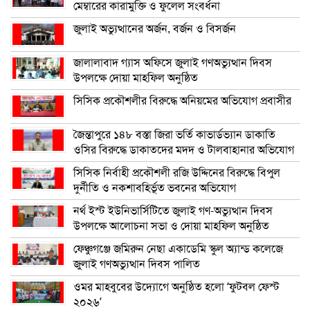
মেম্বারের কারামুক্তি ও ফুলেল সংবর্ধনা
জুলাই অভ্যুত্থানের অর্জন, বর্জন ও বিসর্জন
জালালাবাদ গ্যাস অফিসে জুলাই গণঅভ্যুত্থান দিবস
উপলক্ষে দোয়া মাহফিল অনুষ্ঠিত
সিসিক প্রকৌশলীর বিরুদ্ধে অনিয়মের অভিযোগ প্রবাসীর
জৈন্তাপুরে ১৪৮ বস্তা জিরা ভর্তি কাভার্ডভ্যান ডাকাতি
ওসির বিরুদ্ধে ডাকাতদের মদদ ও টালবাহানার অভিযোগ
সিসিক নির্বাহী প্রকৌশলী রজি উদ্দিনের বিরুদ্ধে বিপুল
দুর্নীতি ও নকশাবহির্ভূত ভবনের অভিযোগ
নর্থ ইস্ট ইউনিভার্সিটিতে জুলাই গণ-অভ্যুত্থান দিবস
উপলক্ষে আলোচনা সভা ও দোয়া মাহফিল অনুষ্ঠিত
ফেঞ্চুগঞ্জে জমিরুন নেছা একাডেমি স্কুল অ্যান্ড কলেজে
জুলাই গণঅভ্যুত্থান দিবস পালিত
ওমর মাহবুবের উদ্যোগে অনুষ্ঠিত হলো ‘ফুটবল ফেস্ট
২০২৬’