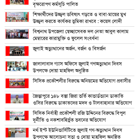
বৃক্ষরোপণ কর্মসূচি পালিত
শিক্ষার্থীদের উজ্জ্বল ভবিষ্যৎ গড়তে ও বাবা-মায়ের মুখ
উজ্জ্বল করতে কার্যকর ভূমিকা রাখবে : কয়েস লোদী
বিশ্বনাথ উপজেলা স্বেচ্ছাসেবক দল নেতা আবুল কালাম
মেম্বারের কারামুক্তি ও ফুলেল সংবর্ধনা
জুলাই অভ্যুত্থানের অর্জন, বর্জন ও বিসর্জন
জালালাবাদ গ্যাস অফিসে জুলাই গণঅভ্যুত্থান দিবস
উপলক্ষে দোয়া মাহফিল অনুষ্ঠিত
সিসিক প্রকৌশলীর বিরুদ্ধে অনিয়মের অভিযোগ প্রবাসীর
জৈন্তাপুরে ১৪৮ বস্তা জিরা ভর্তি কাভার্ডভ্যান ডাকাতি
ওসির বিরুদ্ধে ডাকাতদের মদদ ও টালবাহানার অভিযোগ
সিসিক নির্বাহী প্রকৌশলী রজি উদ্দিনের বিরুদ্ধে বিপুল
দুর্নীতি ও নকশাবহির্ভূত ভবনের অভিযোগ
নর্থ ইস্ট ইউনিভার্সিটিতে জুলাই গণ-অভ্যুত্থান দিবস
উপলক্ষে আলোচনা সভা ও দোয়া মাহফিল অনুষ্ঠিত