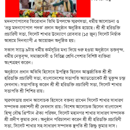
মদনগোপালের তিরোধান তিথি উপলক্ষে স্মরণসভা, ধর্মীয় আলোচনা ও
‘প্রভু মদনগোপাল পদক’ প্রদান অনুষ্ঠান অনুষ্ঠিত হয়েছে। শ্রী শ্রী হরিভক্তি
প্রচারিণী সভা, সিলেট শাখার উদ্যোগে রোববার (১৫ জুন) সিলেট নির্ম্বাক
আশ্রমে দিনব্যাপী এ আয়োজন অনুষ্ঠিত হয়।
সকাল সাড়ে ৯টায় ধর্মীয় কর্মসূচির মধ্য দিয়ে শুরু হওয়া অনুষ্ঠানে ভক্তবৃন্দ,
ধর্মীয় নেতৃবৃন্দ, সমাজসেবী ও বিভিন্ন শ্রেণি-পেশার বিশিষ্ট ব্যক্তিরা
অংশগ্রহণ করেন।
অনুষ্ঠানে প্রধান অতিথি হিসেবে উপস্থিত ছিলেন আন্তর্জাতিক শ্রী শ্রী
হরিভক্তি প্রচারিণী সভা, বাংলাদেশের সভাপতি অ্যাডভোকেট শ্রী মুকুন্দ চন্দ্র
দেবনাথ। সভাপতিত্ব করেন শ্রী শ্রী হরিভক্তি প্রচারিণী সভা, সিলেট শাখার
সভাপতি শ্রী শিশির রায়।
স্মরণসভায় প্রধান আলোচক হিসেবে বক্তব্য রাখেন সিলেট শাখার সাধারণ
সম্পাদক প্রকাশলী শ্রী দেবদাস রায়। বিশেষ আলোচক ছিলেন বাংলাদেশ
হিন্দু বৌদ্ধ খ্রিস্টান ঐক্য পরিষদ, সিলেট মহানগর শাখার সাধারণ সম্পাদক
শ্রী প্রদীপ কুমার দেব। অনুষ্ঠান পরিচালনা করেন শ্রী শ্রী হরিভক্তি প্রচারিণী
সভা, সিলেট শাখার সহ-সাধারণ সম্পাদক স্থপতি শ্রী জিষ্ণু কুমার দাস।