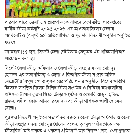
পরিবার পাবে ভরসা’ এই প্রতিপাদ্যকে সামনে রেখে ক্রীড়া পরিদপ্তরের
বার্ষিক ক্রীড়া কর্মসূচি ২০২৫-২০২৬-এর আওতায় সিলেট জেলায়
অ্যাথলেটিক্স (অনূর্ধ্ব-১৫) প্রতিযোগিতা ও পুরস্কার বিতরণী অনুষ্ঠান অনুষ্ঠিত
হয়েছে। ‎
‎সোমবার (১৫ জুন) সিলেট জেলা স্টেডিয়াম ভেন্যুতে এই প্রতিযোগিতার
আয়োজন করা হয়।
‎‎সিলেট জেলা ক্রীড়া অফিসার ও জেলা ক্রীড়া সংস্থার সদস্য মো: নূর
হোসেন-এর সভাপতিত্বে ও জেলা ও বিভাগীয় ক্রীড়া সংস্থার অফিস
সেক্রেটারি বিপুল চন্দ্র তালুকদারের পরিচালনায় অনুষ্ঠানে বিশেষ অতিথি
হিসেবে উপস্থিত ছিলেন বিশিষ্ট ক্রীড়া সংগঠক ও সিনিয়র অ্যাথলেটিক্স
প্রশিক্ষক দীপাল কুমার সিংহ, ক্রীড়া সংগঠক ও রেফারি আব্দুল মুকিত
রাজন, প্রমীলা কোচ তানিয়া রহমান এবং ক্রীড়া প্রশিক্ষক আলী হোসেন
মোল্লা।
‎‎পুরস্কার বিতরণী অনুষ্ঠানে সভাপতির বক্তব্যে জেলা ক্রীড়া অফিসার ও জেলা
ক্রীড়া সংস্থার সদস্য মো: নূর হোসেন বলেন, তৃণমূল পর্যায় থেকে দক্ষ
ক্রীড়াবিদ তৈরি করতে এ ধরনের প্রতিযোগিতার বিকল্প নেই। খেলাধুলাকে