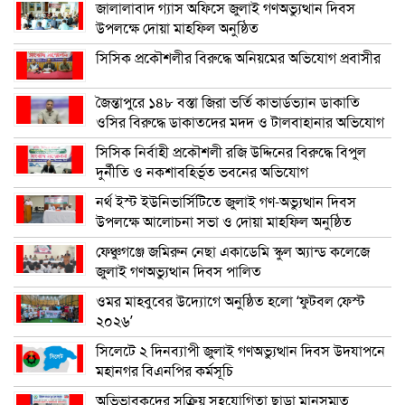
জালালাবাদ গ্যাস অফিসে জুলাই গণঅভ্যুত্থান দিবস
উপলক্ষে দোয়া মাহফিল অনুষ্ঠিত
সিসিক প্রকৌশলীর বিরুদ্ধে অনিয়মের অভিযোগ প্রবাসীর
জৈন্তাপুরে ১৪৮ বস্তা জিরা ভর্তি কাভার্ডভ্যান ডাকাতি
ওসির বিরুদ্ধে ডাকাতদের মদদ ও টালবাহানার অভিযোগ
সিসিক নির্বাহী প্রকৌশলী রজি উদ্দিনের বিরুদ্ধে বিপুল
দুর্নীতি ও নকশাবহির্ভূত ভবনের অভিযোগ
নর্থ ইস্ট ইউনিভার্সিটিতে জুলাই গণ-অভ্যুত্থান দিবস
উপলক্ষে আলোচনা সভা ও দোয়া মাহফিল অনুষ্ঠিত
ফেঞ্চুগঞ্জে জমিরুন নেছা একাডেমি স্কুল অ্যান্ড কলেজে
জুলাই গণঅভ্যুত্থান দিবস পালিত
ওমর মাহবুবের উদ্যোগে অনুষ্ঠিত হলো ‘ফুটবল ফেস্ট
২০২৬’
সিলেটে ২ দিনব্যাপী জুলাই গণঅভ্যুত্থান দিবস উদযাপনে
মহানগর বিএনপির কর্মসূচি
অভিভাবকদের সক্রিয় সহযোগিতা ছাড়া মানসম্মত