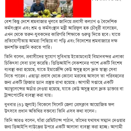
বেশ কিছু দেশে শ্রমবাজার খুলবে জানিয়ে প্রবাসী কল্যাণ ও বৈদেশিক
কর্মসংস্থান এবং শ্রম ও কর্মসংস্থান মন্ত্রী আরিফুল হক চৌধুরী বলেছেন,
এখন থেকে তরুন-যুবকদের কারিগরি শিক্ষাকে গুরুত্ব দিতে হবে। যাতে
প্রতিযোগীতায় আমরা পিছিয়ে না পড়ি এবং বিদেশের শ্রমবাজারে দক্ষ
জনশক্তি রপ্তানি করতে পারি।
তিনি বলেন, প্রবাসীদের সুযোগ সুবিধায় ইতোমধ্যেই বিমানবন্দর এলাকা
চিকিৎসা সেবা চালু করেছি। ভিভিআইপি সেকশনের পাশে একটি বিশেষ
ব্যবস্থা করা হয়েছে, যাতে ইমার্জেন্সি কেউ অসুস্থ হলে দ্রুত স্বাস্থ্য সেবা
নিতে পারেন। এছাড়া প্রবাস থেকে কোনো মরদেহ আসলে তা পরিবহনের
জন্য একটি ফ্রিজার ভ্যান প্রস্তুত রাখা হয়েছে। আগামী সপ্তাহে একটি
অ্যাম্বুলেন্সের অর্ডার দেওয়া হয়েছে, যাতে কেউ অসুস্থ হলে দ্রুত ডাক্তার বা
ট্রান্সপোর্টের ব্যবস্থা করা যায়।
বুধবার (০১ জুলাই) বিকেলে সিলেট জেলা প্রেসক্লাব আয়োজিত ফল
উৎসবে প্রধান অতিথির বক্তব্যে তিনি এসব কথা বলেন।
তিনি আরও বলেন, যাঁরা রেমিট্যান্স পাঠান, তাঁদের যথাযথ সম্মান দেওয়ার
জন্য ভিআইপি লাউঞ্জের উপরে একটি আলাদা ব্যবস্থা করা হচ্ছে। আগামী