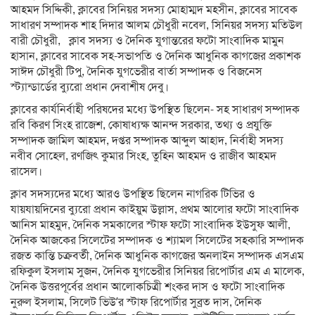
আহমদ সিদ্দিকী, ক্লাবের সিনিয়র সদস্য মোহাম্মদ মহসীন, ক্লাবের সাবেক
সাধারণ সম্পাদক শাহ দিদার আলম চৌধুরী নবেল, সিনিয়র সদস্য মতিউল
বারী চৌধুরী, ক্লাব সদস্য ও দৈনিক যুগান্তরের ফটো সাংবাদিক মামুন
হাসান, ক্লাবের সাবেক সহ-সভাপতি ও দৈনিক আধুনিক কাগজের প্রকাশক
সাঈদ চৌধুরী টিপু, দৈনিক যুগভেরীর বার্তা সম্পাদক ও বিজনেস
স্ট্যান্ডার্ডের ব্যুরো প্রধান দেবাশীষ দেবু।
ক্লাবের কার্যনির্বাহী পরিষদের মধ্যে উপস্থিত ছিলেন- সহ সাধারণ সম্পাদক
রবি কিরণ সিংহ রাজেশ, কোষাধ্যক্ষ আনন্দ সরকার, তথ্য ও প্রযুক্তি
সম্পাদক জামিল আহমদ, দপ্তর সম্পাদক আব্দুল আহাদ, নির্বাহী সদস্য
নবীব সোহেল, রণজিৎ কুমার সিংহ, তুহিন আহমদ ও রাজীব আহমদ
রাসেল।
ক্লাব সদস্যদের মধ্যে আরও উপস্থিত ছিলেন নাগরিক টিভির ও
যায়যায়দিনের ব্যুরো প্রধান কাইয়ুম উল্লাস, প্রথম আলোর ফটো সাংবাদিক
আনিস মাহমুদ, দৈনিক সমকালের স্টাফ ফটো সাংবাদিক ইউসুফ আলী,
দৈনিক আজকের সিলেটের সম্পাদক ও শ্যামল সিলেটের সহকারি সম্পাদক
রজত কান্তি চক্রবর্তী, দৈনিক আধুনিক কাগজের অনলাইন সম্পাদক এসএম
রফিকুল ইসলাম সুজন, দৈনিক যুগভেরীর সিনিয়র রিপোর্টার এম এ মালেক,
দৈনিক উত্তরপূর্বের প্রধান আলোকচিত্রী শংকর দাস ও ফটো সাংবাদিক
নুরুল ইসলাম, সিলেট ভিউ’র স্টাফ রিপোর্টার সুব্রত দাস, দৈনিক