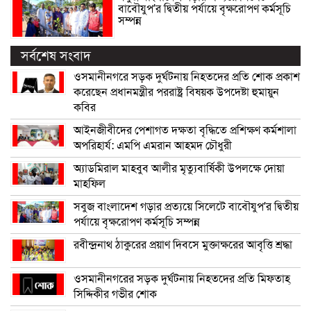
বাবৌযুপ’র দ্বিতীয় পর্যায়ে বৃক্ষরোপণ কর্মসূচি
সম্পন্ন
সর্বশেষ সংবাদ
ওসমানীনগরে সড়ক দুর্ঘটনায় নিহতদের প্রতি শোক প্রকাশ
করেছেন প্রধানমন্ত্রীর পররাষ্ট্র বিষয়ক উপদেষ্টা হুমায়ুন
কবির
আইনজীবীদের পেশাগত দক্ষতা বৃদ্ধিতে প্রশিক্ষণ কর্মশালা
অপরিহার্য: এমপি এমরান আহমদ চৌধুরী
অ্যাডমিরাল মাহবুব আলীর মৃত্যুবার্ষিকী উপলক্ষে দোয়া
মাহফিল
সবুজ বাংলাদেশ গড়ার প্রত্যয়ে সিলেটে বাবৌযুপ’র দ্বিতীয়
পর্যায়ে বৃক্ষরোপণ কর্মসূচি সম্পন্ন
রবীন্দ্রনাথ ঠাকুরের প্রয়াণ দিবসে মুক্তাক্ষরের আবৃত্তি শ্রদ্ধা
ওসমানীনগরের সড়ক দুর্ঘটনায় নিহতদের প্রতি মিফতাহ্
সিদ্দিকীর গভীর শোক