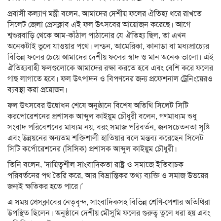
প্রবাসী কল্যাণ মন্ত্রী বলেন, আমাদের দেশীয় ফলের ঐতিহ্য ধরে রাখতে
সিলেট জেলা প্রেসক্লাব এই ফল উৎসবের আয়োজন করেছে। আগে
শ্বশুরবাড়ি থেকে আম-কাঁঠাল পাঠানোর যে ঐতিহ্য ছিল, তা এখন
অনেকটাই ভুলে যাওয়ার পথে। লন্ডন, আমেরিকা, কানাডা বা মধ্যপ্রাচ্যের
বিভিন্ন ফলের চেয়ে আমাদের দেশীয় ফলের স্বাদ ও মান অনেক ভালো। এই
ঐতিহ্যবাহী ফলগুলোকে আমাদের রক্ষা করতে হবে এবং বেশি করে ফলের
গাছ লাগাতে হবে। ফল উৎপাদন ও বিপণনের জন্য প্রফেশনাল ট্রেনিংয়েরও
ব্যবস্থা করা প্রয়োজন।
ফল উৎসবের উদ্বোধন শেষে অনুষ্ঠানে বিশেষ অতিথি সিলেট সিটি
করপোরেশনের প্রশাসক আব্দুল কাইয়ুম চৌধুরী বলেন, গণমাধ্যম শুধু
সংবাদ পরিবেশনের মাধ্যম নয়, বরং সমাজ পরিবর্তন, জনসচেতনতা সৃষ্টি
এবং উন্নয়নের অন্যতম শক্তিশালী হাতিয়ার বলে মন্তব্য করেছেন সিলেট
সিটি কর্পোরেশনের (সিসিক) প্রশাসক আব্দুল কাইয়ুম চৌধুরী।
তিনি বলেন, ‘দায়িত্বশীল সাংবাদিকতা রাষ্ট্র ও সমাজে ইতিবাচক
পরিবর্তনের পথ তৈরি করে, আর বিভ্রান্তিকর তথ্য ব্যক্তি ও সমাজ উভয়ের
জন্যই ক্ষতিকর হতে পারে।’
এ সময় প্রেসক্লাবের নেতৃবৃন্দ, সাংবাদিকসহ বিভিন্ন শ্রেণি-পেশার অতিথিরা
উপস্থিত ছিলেন। অনুষ্ঠানে দেশীয় মৌসুমি ফলের গুরুত্ব তুলে ধরা হয় এবং