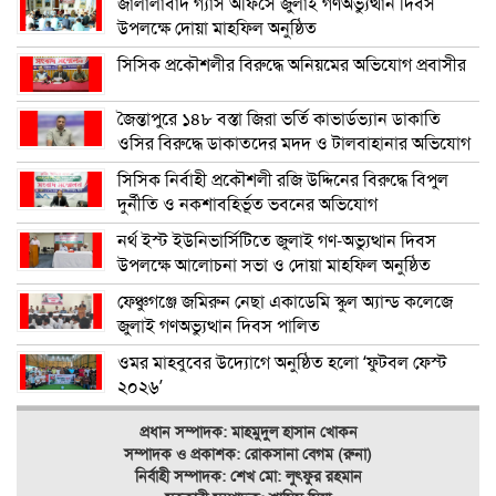
জালালাবাদ গ্যাস অফিসে জুলাই গণঅভ্যুত্থান দিবস
উপলক্ষে দোয়া মাহফিল অনুষ্ঠিত
সিসিক প্রকৌশলীর বিরুদ্ধে অনিয়মের অভিযোগ প্রবাসীর
জৈন্তাপুরে ১৪৮ বস্তা জিরা ভর্তি কাভার্ডভ্যান ডাকাতি
ওসির বিরুদ্ধে ডাকাতদের মদদ ও টালবাহানার অভিযোগ
সিসিক নির্বাহী প্রকৌশলী রজি উদ্দিনের বিরুদ্ধে বিপুল
দুর্নীতি ও নকশাবহির্ভূত ভবনের অভিযোগ
নর্থ ইস্ট ইউনিভার্সিটিতে জুলাই গণ-অভ্যুত্থান দিবস
উপলক্ষে আলোচনা সভা ও দোয়া মাহফিল অনুষ্ঠিত
ফেঞ্চুগঞ্জে জমিরুন নেছা একাডেমি স্কুল অ্যান্ড কলেজে
জুলাই গণঅভ্যুত্থান দিবস পালিত
ওমর মাহবুবের উদ্যোগে অনুষ্ঠিত হলো ‘ফুটবল ফেস্ট
২০২৬’
প্রধান সম্পাদক: মাহমুদুল হাসান খোকন
সম্পাদক ও
প্রকাশক: রোকসানা বেগম (রুনা)
নির্বাহী সম্পাদক: শেখ মো: লুৎফুর রহমান