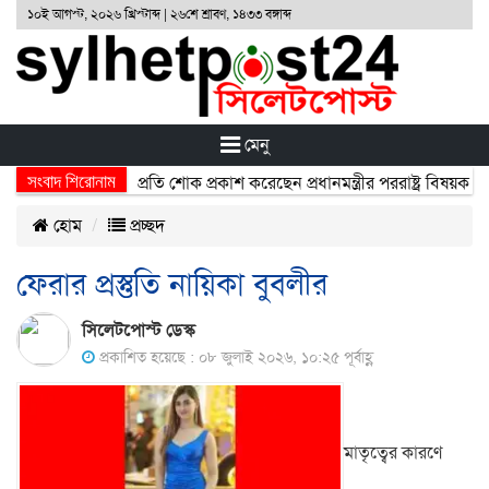
১০ই আগস্ট, ২০২৬ খ্রিস্টাব্দ | ২৬শে শ্রাবণ, ১৪৩৩ বঙ্গাব্দ
মেনু
সংবাদ শিরোনাম
্ঘটনায় নিহতদের প্রতি শোক প্রকাশ করেছেন প্রধানমন্ত্রীর পররাষ্ট্র বিষয়ক উপদে
হোম
প্রচ্ছদ
ফেরার প্রস্তুতি নায়িকা বুবলীর
সিলেটপোস্ট ডেস্ক
প্রকাশিত হয়েছে : ০৮ জুলাই ২০২৬, ১০:২৫ পূর্বাহ্ণ
মাতৃত্বের কারণে