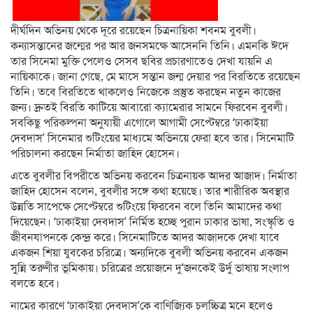
দীর্ঘদিন অভিনয় থেকে দূরে রয়েছেন চিত্রনায়িকা শবনম বুবলী।
কন্যাসন্তানের জন্মের পর আর জনসমক্ষে আসেননি তিনি। এমনকি ঈদে
তার সিনেমা মুক্তি পেলেও সেসব ছবির প্রচারণাতেও দেখা যায়নি এ
নায়িকাকে। জানা গেছে, মে মাসে সন্তান জন্ম দেয়ার পর বিরতিতে রয়েছেন
তিনি। তবে বিরতিতে থাকলেও নিজেকে প্রস্তুত করছেন নতুন কাজের
জন্য। দ্রুতই বিরতি কাটিয়ে আবারো ক্যামেরার সামনে ফিরবেন বুবলী।
সবকিছু পরিকল্পনা অনুযায়ী এগোলে আগামী সেপ্টেম্বরে ‘ঢাকাইয়া
দেবদাস’ সিনেমার শুটিংয়ের মাধ্যমে অভিনয়ে ফেরা হবে তার। সিনেমাটি
পরিচালনা করছেন নির্মাতা জাহিদ হোসেন।
এতে বুবলীর বিপরীতে অভিনয় করবেন চিত্রনায়ক আদর আজাদ। নির্মাতা
জাহিদ হোসেন বলেন, বুবলীর সঙ্গে কথা হয়েছে। তার শারীরিক অবস্থার
উন্নতি সাপেক্ষে সেপ্টেম্বরে শুটিংয়ে ফিরবেন বলে তিনি আমাদের কথা
দিয়েছেন। ‘ঢাকাইয়া দেবদাস’ নির্মিত হচ্ছে পুরান ঢাকার ভাষা, সংস্কৃতি ও
জীবনযাপনকে কেন্দ্র করে। সিনেমাটিতে আদর আজাদকে দেখা যাবে
একজন শিয়া যুবকের চরিত্রে। অন্যদিকে বুবলী অভিনয় করবেন একজন
সুন্নি তরুণীর ভূমিকায়। চরিত্রের প্রয়োজনে দু’জনকেই উর্দু ভাষায় সংলাপ
বলতে হবে।
নামের কারণে ‘ঢাকাইয়া দেবদাস’কে বাণিজ্যিক চলচ্চিত্র মনে হলেও