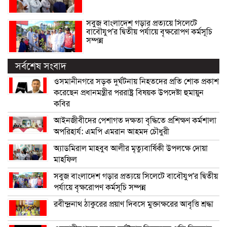
সবুজ বাংলাদেশ গড়ার প্রত্যয়ে সিলেটে
বাবৌযুপ’র দ্বিতীয় পর্যায়ে বৃক্ষরোপণ কর্মসূচি
সম্পন্ন
সর্বশেষ সংবাদ
ওসমানীনগরে সড়ক দুর্ঘটনায় নিহতদের প্রতি শোক প্রকাশ
করেছেন প্রধানমন্ত্রীর পররাষ্ট্র বিষয়ক উপদেষ্টা হুমায়ুন
কবির
আইনজীবীদের পেশাগত দক্ষতা বৃদ্ধিতে প্রশিক্ষণ কর্মশালা
অপরিহার্য: এমপি এমরান আহমদ চৌধুরী
অ্যাডমিরাল মাহবুব আলীর মৃত্যুবার্ষিকী উপলক্ষে দোয়া
মাহফিল
সবুজ বাংলাদেশ গড়ার প্রত্যয়ে সিলেটে বাবৌযুপ’র দ্বিতীয়
পর্যায়ে বৃক্ষরোপণ কর্মসূচি সম্পন্ন
রবীন্দ্রনাথ ঠাকুরের প্রয়াণ দিবসে মুক্তাক্ষরের আবৃত্তি শ্রদ্ধা