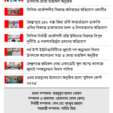
উপলক্ষে দোয়া মাহফিল অনুষ্ঠিত
সিসিক প্রকৌশলীর বিরুদ্ধে অনিয়মের অভিযোগ প্রবাসীর
জৈন্তাপুরে ১৪৮ বস্তা জিরা ভর্তি কাভার্ডভ্যান ডাকাতি
ওসির বিরুদ্ধে ডাকাতদের মদদ ও টালবাহানার অভিযোগ
সিসিক নির্বাহী প্রকৌশলী রজি উদ্দিনের বিরুদ্ধে বিপুল
দুর্নীতি ও নকশাবহির্ভূত ভবনের অভিযোগ
নর্থ ইস্ট ইউনিভার্সিটিতে জুলাই গণ-অভ্যুত্থান দিবস
উপলক্ষে আলোচনা সভা ও দোয়া মাহফিল অনুষ্ঠিত
ফেঞ্চুগঞ্জে জমিরুন নেছা একাডেমি স্কুল অ্যান্ড কলেজে
জুলাই গণঅভ্যুত্থান দিবস পালিত
ওমর মাহবুবের উদ্যোগে অনুষ্ঠিত হলো ‘ফুটবল ফেস্ট
২০২৬’
প্রধান সম্পাদক: মাহমুদুল হাসান খোকন
সম্পাদক ও
প্রকাশক: রোকসানা বেগম (রুনা)
নির্বাহী সম্পাদক: শেখ মো: লুৎফুর রহমান
সহকারী সম্পাদক: শামিম মিয়া