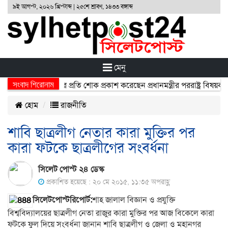
৯ই আগস্ট, ২০২৬ খ্রিস্টাব্দ | ২৫শে শ্রাবণ, ১৪৩৩ বঙ্গাব্দ
মেনু
সংবাদ শিরোনাম
ুর্ঘটনায় নিহতদের প্রতি শোক প্রকাশ করেছেন প্রধানমন্ত্রীর পররাষ্ট্র বিষয়ক উপ
হোম
রাজনীতি
শাবি ছাত্রলীগ নেতার কারা মুক্তির পর
কারা ফটকে ছাত্রলীগের সংবর্ধনা
সিলেট পোস্ট ২৪ ডেস্ক
প্রকাশিত হয়েছে : ২০ মে ২০১৫, ১১:৩৫ অপরাহ্ণ
সিলেটপোস্টরিপোর্ট:
শাহ জালাল বিজ্ঞান ও প্রযুক্তি
বিশ্ববিদ্যালয়ের ছাত্রলীগ নেতা রাজুর কারা মুক্তির পর আজ বিকেলে কারা
ফটকে ফুল দিয়ে সংবর্ধনা জানান শাবি ছাত্রলীগ ও জেলা ও মহানগর