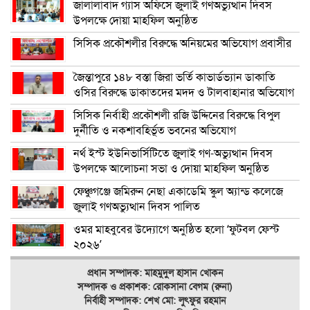
জালালাবাদ গ্যাস অফিসে জুলাই গণঅভ্যুত্থান দিবস
উপলক্ষে দোয়া মাহফিল অনুষ্ঠিত
সিসিক প্রকৌশলীর বিরুদ্ধে অনিয়মের অভিযোগ প্রবাসীর
জৈন্তাপুরে ১৪৮ বস্তা জিরা ভর্তি কাভার্ডভ্যান ডাকাতি
ওসির বিরুদ্ধে ডাকাতদের মদদ ও টালবাহানার অভিযোগ
সিসিক নির্বাহী প্রকৌশলী রজি উদ্দিনের বিরুদ্ধে বিপুল
দুর্নীতি ও নকশাবহির্ভূত ভবনের অভিযোগ
নর্থ ইস্ট ইউনিভার্সিটিতে জুলাই গণ-অভ্যুত্থান দিবস
উপলক্ষে আলোচনা সভা ও দোয়া মাহফিল অনুষ্ঠিত
ফেঞ্চুগঞ্জে জমিরুন নেছা একাডেমি স্কুল অ্যান্ড কলেজে
জুলাই গণঅভ্যুত্থান দিবস পালিত
ওমর মাহবুবের উদ্যোগে অনুষ্ঠিত হলো ‘ফুটবল ফেস্ট
২০২৬’
প্রধান সম্পাদক: মাহমুদুল হাসান খোকন
সম্পাদক ও
প্রকাশক: রোকসানা বেগম (রুনা)
নির্বাহী সম্পাদক: শেখ মো: লুৎফুর রহমান