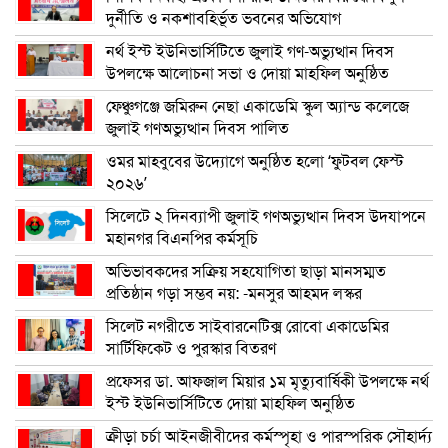
দুর্নীতি ও নকশাবহির্ভূত ভবনের অভিযোগ
নর্থ ইস্ট ইউনিভার্সিটিতে জুলাই গণ-অভ্যুত্থান দিবস
উপলক্ষে আলোচনা সভা ও দোয়া মাহফিল অনুষ্ঠিত
ফেঞ্চুগঞ্জে জমিরুন নেছা একাডেমি স্কুল অ্যান্ড কলেজে
জুলাই গণঅভ্যুত্থান দিবস পালিত
ওমর মাহবুবের উদ্যোগে অনুষ্ঠিত হলো ‘ফুটবল ফেস্ট
২০২৬’
সিলেটে ২ দিনব্যাপী জুলাই গণঅভ্যুত্থান দিবস উদযাপনে
মহানগর বিএনপির কর্মসূচি
অভিভাবকদের সক্রিয় সহযোগিতা ছাড়া মানসম্মত
প্রতিষ্ঠান গড়া সম্ভব নয়: -মনসুর আহমদ লস্কর
সিলেট নগরীতে সাইবারনেটিক্স রোবো একাডেমির
সার্টিফিকেট ও পুরস্কার বিতরণ
প্রফেসর ডা. আফজাল মিয়ার ১ম মৃত্যুবার্ষিকী উপলক্ষে নর্থ
ইস্ট ইউনিভার্সিটিতে দোয়া মাহফিল অনুষ্ঠিত
ক্রীড়া চর্চা আইনজীবীদের কর্মস্পৃহা ও পারস্পরিক সৌহার্দ্য