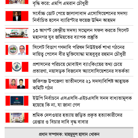
বৃদ্ধি করে: এমপি এমরান চৌধুরী
সর্বোচ্চ ভোট পেয়ে জালালাবাদ এসোসিয়েশনের সদস্য
নির্বাচিত হলেন ব্যারিস্টার ফয়েজ উদ্দিন আহমদ
১৩ আগস্ট কেন্দ্রীয় সদস্য সম্মেলন সফল করতে সিলেট
মহানগর যুব জমিয়তের ব্যাপক প্রস্তুতি
সিলেট বিভাগ গণদাবি পরিষদ নিউইয়র্ক শাখা গঠনের
দায়িত্ব পেলেন বীর মুক্তিযোদ্ধা মাহবুবুর রহমান চৌধুরী
প্রশাসনের পরিচয়ে মোবাইল ব্যাংকিংয়ের তথ্য চেয়ে
প্রতারণা, নয়াসড়ক বিজনেস অ্যাসোসিয়েশনের সতর্কতা
জকিগঞ্জ উপজেলা তাতীদলের ২১ সদস্যবিশিষ্ট আহ্বায়ক
কমিটি গঠন
ইউপি নির্বাচনে এসএসসি-এইচএসসি সনদ বাধ্যতামূলক
হয়েছে কি না, যা জানা গেল
শ্রমিক দেলওয়ার হত্যায় জড়িত প্রকৃত হত্যাকারীদের
গ্রেপ্তার ও বিচার দাবি বৃদ্ধ বাবার
প্রধান সম্পাদক: মাহমুদুল হাসান খোকন