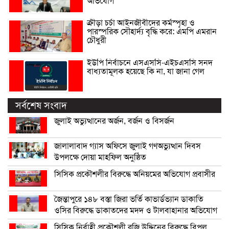
অভিযোগ
ক্রীড়া চর্চা আইনজীবীদের কর্মস্পৃহা ও
পারস্পরিক সৌহার্দ্য বৃদ্ধি করে: এমপি এমরান
চৌধুরী
ইউপি নির্বাচনে এসএসসি-এইচএসসি সনদ
বাধ্যতামূলক হয়েছে কি না, যা জানা গেল
সর্বশেষ সংবাদ
জুলাই অভ্যুত্থানের অর্জন, বর্জন ও বিসর্জন
জালালাবাদ গ্যাস অফিসে জুলাই গণঅভ্যুত্থান দিবস
উপলক্ষে দোয়া মাহফিল অনুষ্ঠিত
সিসিক প্রকৌশলীর বিরুদ্ধে অনিয়মের অভিযোগ প্রবাসীর
জৈন্তাপুরে ১৪৮ বস্তা জিরা ভর্তি কাভার্ডভ্যান ডাকাতি
ওসির বিরুদ্ধে ডাকাতদের মদদ ও টালবাহানার অভিযোগ
সিসিক নির্বাহী প্রকৌশলী রজি উদ্দিনের বিরুদ্ধে বিপুল