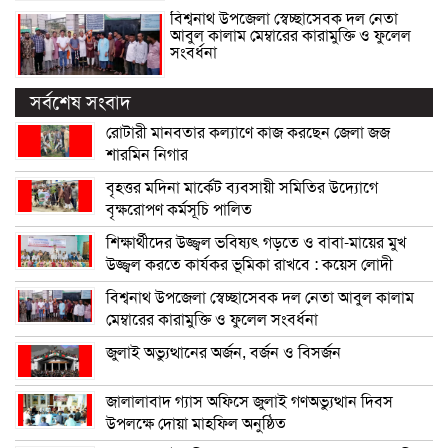
বিশ্বনাথ উপজেলা স্বেচ্ছাসেবক দল নেতা
আবুল কালাম মেম্বারের কারামুক্তি ও ফুলেল
সংবর্ধনা
সর্বশেষ সংবাদ
রোটারী মানবতার কল্যাণে কাজ করছেন জেলা জজ
শারমিন নিগার
বৃহত্তর মদিনা মার্কেট ব্যবসায়ী সমিতির উদ্যোগে
বৃক্ষরোপণ কর্মসূচি পালিত
শিক্ষার্থীদের উজ্জ্বল ভবিষ্যৎ গড়তে ও বাবা-মায়ের মুখ
উজ্জ্বল করতে কার্যকর ভূমিকা রাখবে : কয়েস লোদী
বিশ্বনাথ উপজেলা স্বেচ্ছাসেবক দল নেতা আবুল কালাম
মেম্বারের কারামুক্তি ও ফুলেল সংবর্ধনা
জুলাই অভ্যুত্থানের অর্জন, বর্জন ও বিসর্জন
জালালাবাদ গ্যাস অফিসে জুলাই গণঅভ্যুত্থান দিবস
উপলক্ষে দোয়া মাহফিল অনুষ্ঠিত