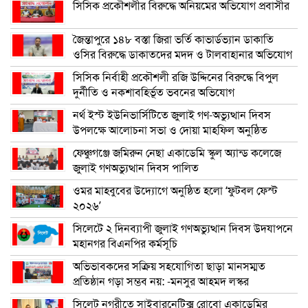
সিসিক প্রকৌশলীর বিরুদ্ধে অনিয়মের অভিযোগ প্রবাসীর
জৈন্তাপুরে ১৪৮ বস্তা জিরা ভর্তি কাভার্ডভ্যান ডাকাতি
ওসির বিরুদ্ধে ডাকাতদের মদদ ও টালবাহানার অভিযোগ
সিসিক নির্বাহী প্রকৌশলী রজি উদ্দিনের বিরুদ্ধে বিপুল
দুর্নীতি ও নকশাবহির্ভূত ভবনের অভিযোগ
নর্থ ইস্ট ইউনিভার্সিটিতে জুলাই গণ-অভ্যুত্থান দিবস
উপলক্ষে আলোচনা সভা ও দোয়া মাহফিল অনুষ্ঠিত
ফেঞ্চুগঞ্জে জমিরুন নেছা একাডেমি স্কুল অ্যান্ড কলেজে
জুলাই গণঅভ্যুত্থান দিবস পালিত
ওমর মাহবুবের উদ্যোগে অনুষ্ঠিত হলো ‘ফুটবল ফেস্ট
২০২৬’
সিলেটে ২ দিনব্যাপী জুলাই গণঅভ্যুত্থান দিবস উদযাপনে
মহানগর বিএনপির কর্মসূচি
অভিভাবকদের সক্রিয় সহযোগিতা ছাড়া মানসম্মত
প্রতিষ্ঠান গড়া সম্ভব নয়: -মনসুর আহমদ লস্কর
সিলেট নগরীতে সাইবারনেটিক্স রোবো একাডেমির