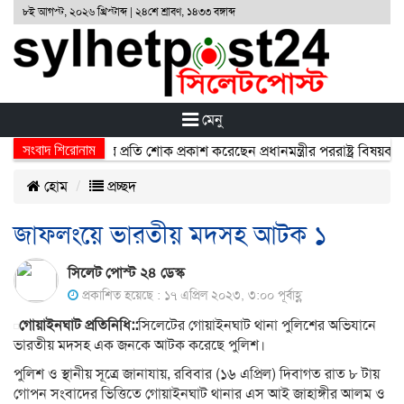
৮ই আগস্ট, ২০২৬ খ্রিস্টাব্দ | ২৪শে শ্রাবণ, ১৪৩৩ বঙ্গাব্দ
মেনু
সংবাদ শিরোনাম
র্ঘটনায় নিহতদের প্রতি শোক প্রকাশ করেছেন প্রধানমন্ত্রীর পররাষ্ট্র বিষয়ক উপ
হোম
প্রচ্ছদ
জাফলংয়ে ভারতীয় মদসহ আটক ১
সিলেট পোস্ট ২৪ ডেস্ক
প্রকাশিত হয়েছে : ১৭ এপ্রিল ২০২৩, ৩:০০ পূর্বাহ্ণ
গোয়াইনঘাট প্রতিনিধি::
সিলেটের গোয়াইনঘাট থানা পুলিশের অভিযানে
ভারতীয় মদসহ এক জনকে আটক করেছে পুলিশ।
পুলিশ ও স্থানীয় সূত্রে জানাযায়, রবিবার (১৬ এপ্রিল) দিবাগত রাত ৮ টায়
গোপন সংবাদের ভিত্তিতে গোয়াইনঘাট থানার এস আই জাহাঙ্গীর আলম ও