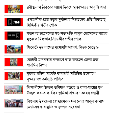
রবীন্দ্রনাথ ঠাকুরের প্রয়াণ দিবসে মুক্তাক্ষরের আবৃত্তি শ্রদ্ধা
ওসমানীনগরের সড়ক দুর্ঘটনায় নিহতদের প্রতি মিফতাহ্
সিদ্দিকীর গভীর শোক
মহানগর ছাত্রদলের সহ-সভাপতি আবুল হোসেনের মায়ের
মৃত্যুতে মিফতাহ্ সিদ্দিকীর গভীর শোক
সিলেটে দুই বাসের মুখোমুখি সংঘর্ষ, নিহত বেড়ে ৯
রোটারী মানবতার কল্যাণে কাজ করছেন জেলা জজ
শারমিন নিগার
বৃহত্তর মদিনা মার্কেট ব্যবসায়ী সমিতির উদ্যোগে
বৃক্ষরোপণ কর্মসূচি পালিত
শিক্ষার্থীদের উজ্জ্বল ভবিষ্যৎ গড়তে ও বাবা-মায়ের মুখ
উজ্জ্বল করতে কার্যকর ভূমিকা রাখবে : কয়েস লোদী
বিশ্বনাথ উপজেলা স্বেচ্ছাসেবক দল নেতা আবুল কালাম
মেম্বারের কারামুক্তি ও ফুলেল সংবর্ধনা