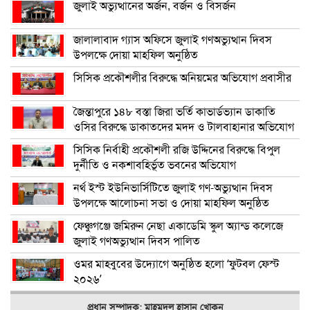
জুলাই অভ্যুত্থানের অর্জন, বর্জন ও বিসর্জন
জালালাবাদ গ্যাস অফিসে জুলাই গণঅভ্যুত্থান দিবস
উপলক্ষে দোয়া মাহফিল অনুষ্ঠিত
সিসিক প্রকৌশলীর বিরুদ্ধে অনিয়মের অভিযোগ প্রবাসীর
জৈন্তাপুরে ১৪৮ বস্তা জিরা ভর্তি কাভার্ডভ্যান ডাকাতি
ওসির বিরুদ্ধে ডাকাতদের মদদ ও টালবাহানার অভিযোগ
সিসিক নির্বাহী প্রকৌশলী রজি উদ্দিনের বিরুদ্ধে বিপুল
দুর্নীতি ও নকশাবহির্ভূত ভবনের অভিযোগ
নর্থ ইস্ট ইউনিভার্সিটিতে জুলাই গণ-অভ্যুত্থান দিবস
উপলক্ষে আলোচনা সভা ও দোয়া মাহফিল অনুষ্ঠিত
ফেঞ্চুগঞ্জে জমিরুন নেছা একাডেমি স্কুল অ্যান্ড কলেজে
জুলাই গণঅভ্যুত্থান দিবস পালিত
ওমর মাহবুবের উদ্যোগে অনুষ্ঠিত হলো ‘ফুটবল ফেস্ট
২০২৬’
প্রধান সম্পাদক: মাহমুদুল হাসান খোকন