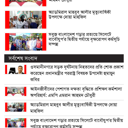
আহমদ চৌধুরী
অ্যাডমিরাল মাহবুব আলীর মৃত্যুবার্ষিকী
উপলক্ষে দোয়া মাহফিল
সবুজ বাংলাদেশ গড়ার প্রত্যয়ে সিলেটে
বাবৌযুপ’র দ্বিতীয় পর্যায়ে বৃক্ষরোপণ কর্মসূচি
সম্পন্ন
সর্বশেষ সংবাদ
ওসমানীনগরে সড়ক দুর্ঘটনায় নিহতদের প্রতি শোক প্রকাশ
করেছেন প্রধানমন্ত্রীর পররাষ্ট্র বিষয়ক উপদেষ্টা হুমায়ুন
কবির
আইনজীবীদের পেশাগত দক্ষতা বৃদ্ধিতে প্রশিক্ষণ কর্মশালা
অপরিহার্য: এমপি এমরান আহমদ চৌধুরী
অ্যাডমিরাল মাহবুব আলীর মৃত্যুবার্ষিকী উপলক্ষে দোয়া
মাহফিল
সবুজ বাংলাদেশ গড়ার প্রত্যয়ে সিলেটে বাবৌযুপ’র দ্বিতীয়
পর্যায়ে বৃক্ষরোপণ কর্মসূচি সম্পন্ন