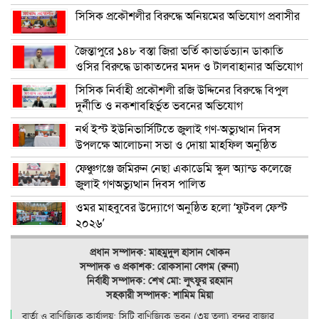
সিসিক প্রকৌশলীর বিরুদ্ধে অনিয়মের অভিযোগ প্রবাসীর
জৈন্তাপুরে ১৪৮ বস্তা জিরা ভর্তি কাভার্ডভ্যান ডাকাতি
ওসির বিরুদ্ধে ডাকাতদের মদদ ও টালবাহানার অভিযোগ
সিসিক নির্বাহী প্রকৌশলী রজি উদ্দিনের বিরুদ্ধে বিপুল
দুর্নীতি ও নকশাবহির্ভূত ভবনের অভিযোগ
নর্থ ইস্ট ইউনিভার্সিটিতে জুলাই গণ-অভ্যুত্থান দিবস
উপলক্ষে আলোচনা সভা ও দোয়া মাহফিল অনুষ্ঠিত
ফেঞ্চুগঞ্জে জমিরুন নেছা একাডেমি স্কুল অ্যান্ড কলেজে
জুলাই গণঅভ্যুত্থান দিবস পালিত
ওমর মাহবুবের উদ্যোগে অনুষ্ঠিত হলো ‘ফুটবল ফেস্ট
২০২৬’
প্রধান সম্পাদক: মাহমুদুল হাসান খোকন
সম্পাদক ও
প্রকাশক: রোকসানা বেগম (রুনা)
নির্বাহী সম্পাদক: শেখ মো: লুৎফুর রহমান
সহকারী সম্পাদক: শামিম মিয়া
বার্তা ও বাণিজ্যিক কার্যালয়: সিটি বাণিজ‍্যিক ভবন (৩য় তলা) বন্দর বাজার,