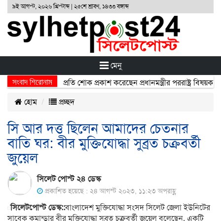
৯ই আগস্ট, ২০২৬ খ্রিস্টাব্দ | ২৫শে শ্রাবণ, ১৪৩৩ বঙ্গাব্দ
মেনু
সংবাদ শিরোনাম
্ঘটনায় নিহতদের প্রতি শোক প্রকাশ করেছেন প্রধানমন্ত্রীর পররাষ্ট্র বিষয়ক উপদে
হোম
প্রচ্ছদ
সি আর দত্ত ছিলেন আমাদের চেতনার
বাতি ঘর: বীর মুক্তিযোদ্ধা সুব্রত চক্রবর্তী
জুয়েল
সিলেট পোস্ট ২৪ ডেস্ক
প্রকাশিত হয়েছে : ২৪ আগস্ট ২০২৩, ১১:২৩ অপরাহ্ণ
সিলেটপোস্ট ডেস্ক::
বাংলাদেশ মুক্তিযোদ্ধা সংসদ সিলেট জেলা ইউনিটের
সাবেক কমান্ডার বীর মুক্তিযোদ্ধা সুব্রত চক্রবর্তী জুয়েল বলেছেন, একটি