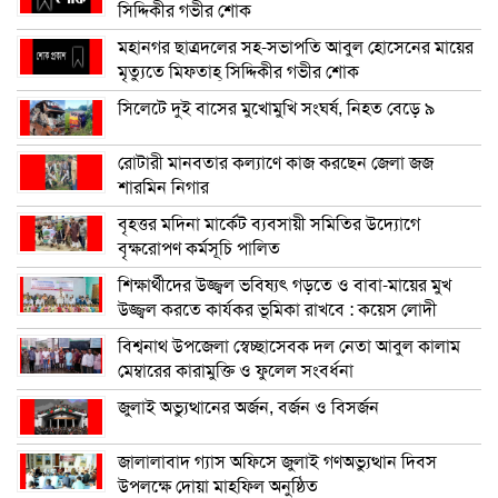
সিদ্দিকীর গভীর শোক
মহানগর ছাত্রদলের সহ-সভাপতি আবুল হোসেনের মায়ের
মৃত্যুতে মিফতাহ্ সিদ্দিকীর গভীর শোক
সিলেটে দুই বাসের মুখোমুখি সংঘর্ষ, নিহত বেড়ে ৯
রোটারী মানবতার কল্যাণে কাজ করছেন জেলা জজ
শারমিন নিগার
বৃহত্তর মদিনা মার্কেট ব্যবসায়ী সমিতির উদ্যোগে
বৃক্ষরোপণ কর্মসূচি পালিত
শিক্ষার্থীদের উজ্জ্বল ভবিষ্যৎ গড়তে ও বাবা-মায়ের মুখ
উজ্জ্বল করতে কার্যকর ভূমিকা রাখবে : কয়েস লোদী
বিশ্বনাথ উপজেলা স্বেচ্ছাসেবক দল নেতা আবুল কালাম
মেম্বারের কারামুক্তি ও ফুলেল সংবর্ধনা
জুলাই অভ্যুত্থানের অর্জন, বর্জন ও বিসর্জন
জালালাবাদ গ্যাস অফিসে জুলাই গণঅভ্যুত্থান দিবস
উপলক্ষে দোয়া মাহফিল অনুষ্ঠিত