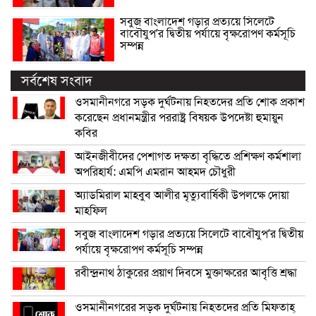
সবুজ বাংলাদেশ গড়ার প্রত্যয়ে সিলেটে
বাবৌযুপ’র দ্বিতীয় পর্যায়ে বৃক্ষরোপণ কর্মসূচি
সম্পন্ন
সর্বশেষ সংবাদ
ওসমানীনগরে সড়ক দুর্ঘটনায় নিহতদের প্রতি শোক প্রকাশ
করেছেন প্রধানমন্ত্রীর পররাষ্ট্র বিষয়ক উপদেষ্টা হুমায়ুন
কবির
আইনজীবীদের পেশাগত দক্ষতা বৃদ্ধিতে প্রশিক্ষণ কর্মশালা
অপরিহার্য: এমপি এমরান আহমদ চৌধুরী
অ্যাডমিরাল মাহবুব আলীর মৃত্যুবার্ষিকী উপলক্ষে দোয়া
মাহফিল
সবুজ বাংলাদেশ গড়ার প্রত্যয়ে সিলেটে বাবৌযুপ’র দ্বিতীয়
পর্যায়ে বৃক্ষরোপণ কর্মসূচি সম্পন্ন
রবীন্দ্রনাথ ঠাকুরের প্রয়াণ দিবসে মুক্তাক্ষরের আবৃত্তি শ্রদ্ধা
ওসমানীনগরের সড়ক দুর্ঘটনায় নিহতদের প্রতি মিফতাহ্