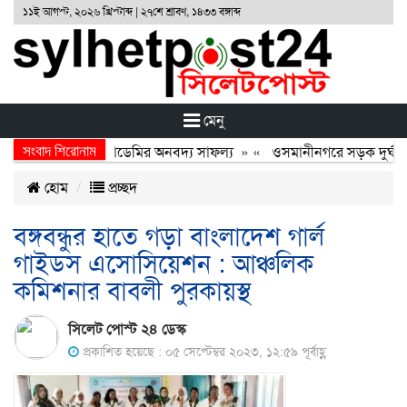
১১ই আগস্ট, ২০২৬ খ্রিস্টাব্দ | ২৭শে শ্রাবণ, ১৪৩৩ বঙ্গাব্দ
মেনু
সংবাদ শিরোনাম
ুহিবুর রহমান একাডেমির অনবদ্য সাফল্য
» «
ওসমানীনগরে সড়ক দুর্ঘটনায় ন
হোম
প্রচ্ছদ
বঙ্গবন্ধুর হাতে গড়া বাংলাদেশ গার্ল
গাইডস এসোসিয়েশন : আঞ্চলিক
কমিশনার বাবলী পুরকায়স্থ
সিলেট পোস্ট ২৪ ডেস্ক
প্রকাশিত হয়েছে : ০৫ সেপ্টেম্বর ২০২৩, ১২:৫৯ পূর্বাহ্ণ