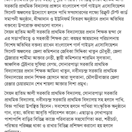
সরকারি প্রাথমিক বিদ্যালয় প্রাঙ্গনে বাংলাদেশ গার্ল গাইডস্ এসোসিয়েশন
সিলেট অঞ্চলের উদ্যোগে হলদে পাখি সম্প্রসারণের লক্ষ্যে রিক্রুট টেস্ট কার্ড
সমাপনী অনুষ্ঠান, দীক্ষাদান ও ইউনিফর্ম বিতরণ অনুষ্ঠানে প্রধান অতিথির
বক্তব্যে উপরোক্ত কথাগুলো বলেন।
সৈয়দ হাতিম আলী সরকারি প্রাথমিক বিদ্যালয়ের প্রধান শিক্ষক ছন্দা দে
এর সভাপতিত্বে ও সহকারী শিক্ষক মো: কয়ছর আহমদের পরিচালনায়
বিশেষ অতিথির বক্তব্য রাখেন বাংলাদেশ গার্ল গাইডস্ এসোসিয়েশন
সিলেট অঞ্চলের জেলা কমিশনার জেবিকা সিদ্দিকা খাতুন চৌধুরী, জেলা
ট্রেজারার শামীমা আক্তার নেভী, স্থায়ী কমিশনার শারমিন সুলতানা,
আঞ্চলিক ট্রেইনার সুফিয়া বেগম, সোনারপাড়া সরকারি প্রাথমিক
বিদ্যালয়ের প্রধান শিক্ষক আমিনা খাতুন, নবীনচন্দ্র সরকারি প্রাথমিক
বিদ্যালয়ের প্রধান শিক্ষক হোসনে আরা সুলতানা, মৌলভীবাজার জেলা
রেঞ্জার চেয়ারম্যান শেখ শায়লা আক্তার লিশা প্রমুখ।
সৈয়দ হাতিম আলী সরকারি প্রাথমিক বিদ্যালয়, সোনারপাড়া সরকারি
প্রাথমিক বিদ্যালয়, নবীনচন্দ্র সরকারি প্রাথমিক বিদ্যালয় সহ হলদে পাখি,
বিজ্ঞ পাখিরা উপস্থিত ছিলেন। সবশেষে হলদে পাখিরা সাংস্কৃতিক অনুষ্ঠানে
গান, নৃত্য, কবিতা আবৃত্তি পরিবেশন করেন। এছাড়াও লেখাপড়ার
পাশাপাশি বাড়ির বিভিন্ন কাজে পরিবারকে সহযোগিতা করা, শরীচর্চা,
পরিস্কার পরিচ্ছন্ন থাকা ও রাখার বিভিন্ন প্রশিক্ষণ করানো হয় হলদে