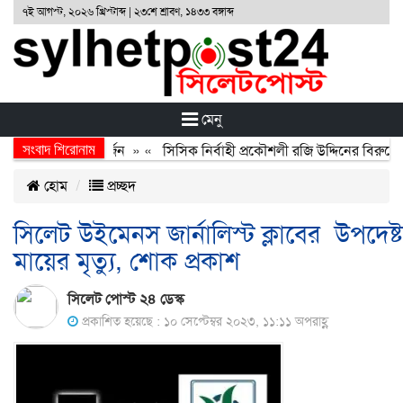
৭ই আগস্ট, ২০২৬ খ্রিস্টাব্দ | ২৩শে শ্রাবণ, ১৪৩৩ বঙ্গাব্দ
মেনু
সংবাদ শিরোনাম
অর্জন, বর্জন ও বিসর্জন
» «
সিসিক নির্বাহী প্রকৌশলী রজি উদ্দিনের বিরুদ্ধে 
হোম
প্রচ্ছদ
সিলেট উইমেনস জার্নালিস্ট ক্লাবের উপদেষ্ট
মায়ের মৃত্যু, শোক প্রকাশ
সিলেট পোস্ট ২৪ ডেস্ক
প্রকাশিত হয়েছে : ১০ সেপ্টেম্বর ২০২৩, ১১:১১ অপরাহ্ণ