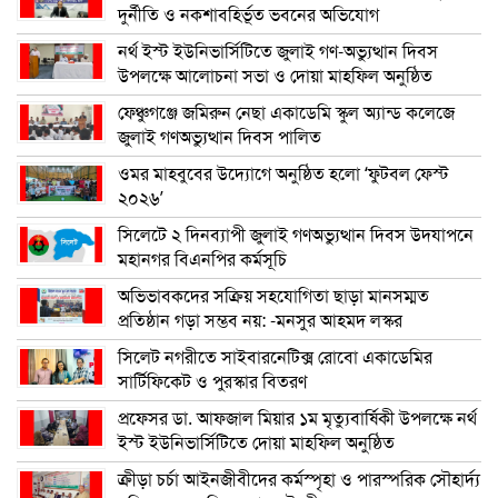
দুর্নীতি ও নকশাবহির্ভূত ভবনের অভিযোগ
নর্থ ইস্ট ইউনিভার্সিটিতে জুলাই গণ-অভ্যুত্থান দিবস
উপলক্ষে আলোচনা সভা ও দোয়া মাহফিল অনুষ্ঠিত
ফেঞ্চুগঞ্জে জমিরুন নেছা একাডেমি স্কুল অ্যান্ড কলেজে
জুলাই গণঅভ্যুত্থান দিবস পালিত
ওমর মাহবুবের উদ্যোগে অনুষ্ঠিত হলো ‘ফুটবল ফেস্ট
২০২৬’
সিলেটে ২ দিনব্যাপী জুলাই গণঅভ্যুত্থান দিবস উদযাপনে
মহানগর বিএনপির কর্মসূচি
অভিভাবকদের সক্রিয় সহযোগিতা ছাড়া মানসম্মত
প্রতিষ্ঠান গড়া সম্ভব নয়: -মনসুর আহমদ লস্কর
সিলেট নগরীতে সাইবারনেটিক্স রোবো একাডেমির
সার্টিফিকেট ও পুরস্কার বিতরণ
প্রফেসর ডা. আফজাল মিয়ার ১ম মৃত্যুবার্ষিকী উপলক্ষে নর্থ
ইস্ট ইউনিভার্সিটিতে দোয়া মাহফিল অনুষ্ঠিত
ক্রীড়া চর্চা আইনজীবীদের কর্মস্পৃহা ও পারস্পরিক সৌহার্দ্য