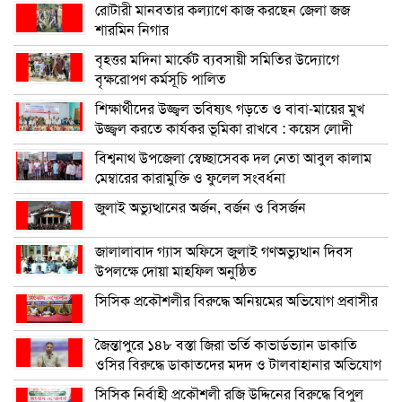
রোটারী মানবতার কল্যাণে কাজ করছেন জেলা জজ
শারমিন নিগার
বৃহত্তর মদিনা মার্কেট ব্যবসায়ী সমিতির উদ্যোগে
বৃক্ষরোপণ কর্মসূচি পালিত
শিক্ষার্থীদের উজ্জ্বল ভবিষ্যৎ গড়তে ও বাবা-মায়ের মুখ
উজ্জ্বল করতে কার্যকর ভূমিকা রাখবে : কয়েস লোদী
বিশ্বনাথ উপজেলা স্বেচ্ছাসেবক দল নেতা আবুল কালাম
মেম্বারের কারামুক্তি ও ফুলেল সংবর্ধনা
জুলাই অভ্যুত্থানের অর্জন, বর্জন ও বিসর্জন
জালালাবাদ গ্যাস অফিসে জুলাই গণঅভ্যুত্থান দিবস
উপলক্ষে দোয়া মাহফিল অনুষ্ঠিত
সিসিক প্রকৌশলীর বিরুদ্ধে অনিয়মের অভিযোগ প্রবাসীর
জৈন্তাপুরে ১৪৮ বস্তা জিরা ভর্তি কাভার্ডভ্যান ডাকাতি
ওসির বিরুদ্ধে ডাকাতদের মদদ ও টালবাহানার অভিযোগ
সিসিক নির্বাহী প্রকৌশলী রজি উদ্দিনের বিরুদ্ধে বিপুল