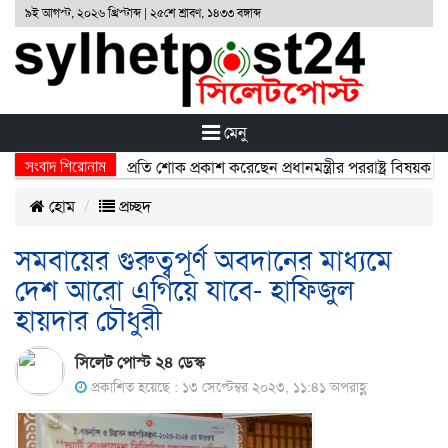
৯ই আগস্ট, ২০২৬ খ্রিস্টাব্দ | ২৫শে শ্রাবণ, ১৪৩৩ বঙ্গাব্দ
মেনু
সংবাদ শিরোনাম
ঘটনায় নিহতদের প্রতি শোক প্রকাশ করেছেন প্রধানমন্ত্রীর পররাষ্ট্র বিষয়ক উপদে
হোম
প্রচ্ছদ
সমবায়ের গুরুত্বপূর্ণ অবদানের মাধ্যমে
দেশ আরো এগিয়ে যাবে- হাফিজুল
হায়দার চৌধুরী
সিলেট পোস্ট ২৪ ডেস্ক
প্রকাশিত হয়েছে : ১৩ সেপ্টেম্বর ২০২৩, ১১:৪১ অপরাহ্ণ