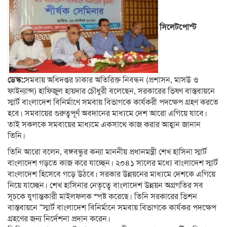
সিলেটপোস্ট
ডেস্ক::
সমবায় অধিদপ্তর ঢাকার অতিরিক্ত নিবন্ধন (প্রশাসন, মাসউ ও
ফাইন্যান্স) হাফিজুল হায়দার চৌধুরী বলেছেন, সরকারের ভিষণ বাস্তবায়নে
স্মার্ট বাংলাদেশ বিনির্মাণে সমবায় বিভাগকে কার্যকরী পদক্ষেপ গ্রহণ করতে
হবে। সমবায়ের গুরুত্বপূর্ণ অবদানের মাধ্যমে দেশ আরো এগিয়ে যাবে।
তাই সকলকে সমবায়ের মাধ্যমে একসাথে কাজ করার আহ্বান জানান
তিনি।
তিনি আরো বলেন, বঙ্গবন্ধুর কন্যা মাননীয় প্রধানমন্ত্রী শেখ হাসিনা স্মার্ট
বাংলাদেশ গড়তে কাজ করে যাচ্ছেন। ২০৪১ সালের মধ্যে বাংলাদেশ স্মার্ট
বাংলাদেশ হিসেবে গড়ে উঠবে। সরকার উন্নয়নের মাধ্যমে দেশকে এগিয়ে
নিয়ে যাচ্ছেন। শেখ হাসিনার নেতৃত্বে বাংলাদেশ উন্নয়ন অগ্রগতির সব
সূচকে যুগান্তকারী মাইলফলক স্পষ্ট করেছে। তিনি সরকারের ভিশন
বাস্তবায়নে “স্মার্ট বাংলাদেশ বিনির্মানে সমবায় বিভাগকে কার্যকর পদক্ষেপ
গ্রহণের জন্য নির্দেশনা প্রদান করেন।