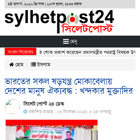
৯ই আগস্ট, ২০২৬ খ্রিস্টাব্দ | ২৫শে শ্রাবণ, ১৪৩৩ বঙ্গাব্দ
মেনু
সংবাদ শিরোনাম
ায় নিহতদের প্রতি শোক প্রকাশ করেছেন প্রধানমন্ত্রীর পররাষ্ট্র বিষয়ক উপদেষ্টা
হোম
ইসলাম
ভারতের সকল ষড়যন্ত্র মোকাবেলায়
দেশের মানুষ ঐক্যবদ্ধ : খন্দকার মুক্তাদির
সিলেট পোস্ট ২৪ ডেস্ক
প্রকাশিত হয়েছে : ০৬ ডিসেম্বর ২০২৪, ৮:২৫ অপরাহ্ণ