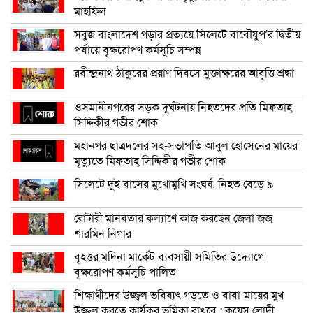
মাহফিল
সবুজ বাংলাদেশ গড়ার প্রত্যয়ে সিলেটে বাবৌযুপ’র দ্বিতীয়
পর্যায়ে বৃক্ষরোপণ কর্মসূচি সম্পন্ন
রবীন্দ্রনাথ ঠাকুরের প্রয়াণ দিবসে মুক্তাক্ষরের আবৃত্তি শ্রদ্ধা
ওসমানীনগরের সড়ক দুর্ঘটনায় নিহতদের প্রতি মিফতাহ্
সিদ্দিকীর গভীর শোক
মহানগর ছাত্রদলের সহ-সভাপতি আবুল হোসেনের মায়ের
মৃত্যুতে মিফতাহ্ সিদ্দিকীর গভীর শোক
সিলেটে দুই বাসের মুখোমুখি সংঘর্ষ, নিহত বেড়ে ৯
রোটারী মানবতার কল্যাণে কাজ করছেন জেলা জজ
শারমিন নিগার
বৃহত্তর মদিনা মার্কেট ব্যবসায়ী সমিতির উদ্যোগে
বৃক্ষরোপণ কর্মসূচি পালিত
শিক্ষার্থীদের উজ্জ্বল ভবিষ্যৎ গড়তে ও বাবা-মায়ের মুখ
উজ্জ্বল করতে কার্যকর ভূমিকা রাখবে : কয়েস লোদী