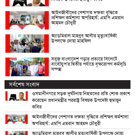
আইনজীবীদের পেশাগত দক্ষতা বৃদ্ধিতে
প্রশিক্ষণ কর্মশালা অপরিহার্য: এমপি এমরান
আহমদ চৌধুরী
অ্যাডমিরাল মাহবুব আলীর মৃত্যুবার্ষিকী
উপলক্ষে দোয়া মাহফিল
সবুজ বাংলাদেশ গড়ার প্রত্যয়ে সিলেটে
বাবৌযুপ’র দ্বিতীয় পর্যায়ে বৃক্ষরোপণ কর্মসূচি
সম্পন্ন
সর্বশেষ সংবাদ
ওসমানীনগরে সড়ক দুর্ঘটনায় নিহতদের প্রতি শোক প্রকাশ
করেছেন প্রধানমন্ত্রীর পররাষ্ট্র বিষয়ক উপদেষ্টা হুমায়ুন
কবির
আইনজীবীদের পেশাগত দক্ষতা বৃদ্ধিতে প্রশিক্ষণ কর্মশালা
অপরিহার্য: এমপি এমরান আহমদ চৌধুরী
অ্যাডমিরাল মাহবুব আলীর মৃত্যুবার্ষিকী উপলক্ষে দোয়া