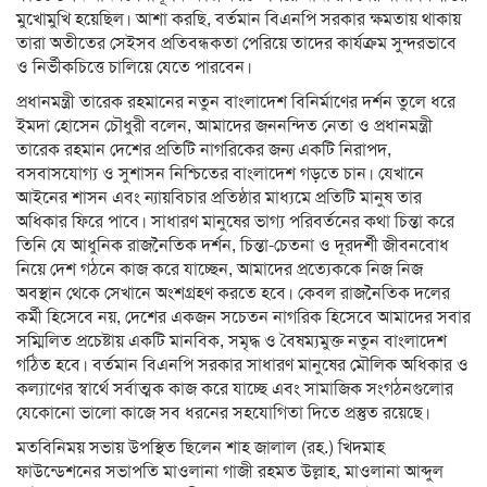
মুখোমুখি হয়েছিল। আশা করছি, বর্তমান বিএনপি সরকার ক্ষমতায় থাকায়
তারা অতীতের সেইসব প্রতিবন্ধকতা পেরিয়ে তাদের কার্যক্রম সুন্দরভাবে
ও নির্ভীকচিত্তে চালিয়ে যেতে পারবেন।
প্রধানমন্ত্রী তারেক রহমানের নতুন বাংলাদেশ বিনির্মাণের দর্শন তুলে ধরে
ইমদা হোসেন চৌধুরী বলেন, আমাদের জননন্দিত নেতা ও প্রধানমন্ত্রী
তারেক রহমান দেশের প্রতিটি নাগরিকের জন্য একটি নিরাপদ,
বসবাসযোগ্য ও সুশাসন নিশ্চিতের বাংলাদেশ গড়তে চান। যেখানে
আইনের শাসন এবং ন্যায়বিচার প্রতিষ্ঠার মাধ্যমে প্রতিটি মানুষ তার
অধিকার ফিরে পাবে। সাধারণ মানুষের ভাগ্য পরিবর্তনের কথা চিন্তা করে
তিনি যে আধুনিক রাজনৈতিক দর্শন, চিন্তা-চেতনা ও দূরদর্শী জীবনবোধ
নিয়ে দেশ গঠনে কাজ করে যাচ্ছেন, আমাদের প্রত্যেককে নিজ নিজ
অবস্থান থেকে সেখানে অংশগ্রহণ করতে হবে। কেবল রাজনৈতিক দলের
কর্মী হিসেবে নয়, দেশের একজন সচেতন নাগরিক হিসেবে আমাদের সবার
সম্মিলিত প্রচেষ্টায় একটি মানবিক, সমৃদ্ধ ও বৈষম্যমুক্ত নতুন বাংলাদেশ
গঠিত হবে। বর্তমান বিএনপি সরকার সাধারণ মানুষের মৌলিক অধিকার ও
কল্যাণের স্বার্থে সর্বাত্মক কাজ করে যাচ্ছে এবং সামাজিক সংগঠনগুলোর
যেকোনো ভালো কাজে সব ধরনের সহযোগিতা দিতে প্রস্তুত রয়েছে।
মতবিনিময় সভায় উপস্থিত ছিলেন শাহ জালাল (রহ.) খিদমাহ
ফাউন্ডেশনের সভাপতি মাওলানা গাজী রহমত উল্লাহ, মাওলানা আব্দুল