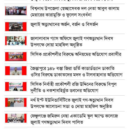
বিশ্বনাথ উপজেলা স্বেচ্ছাসেবক দল নেতা আবুল কালাম
মেম্বারের কারামুক্তি ও ফুলেল সংবর্ধনা
জুলাই অভ্যুত্থানের অর্জন, বর্জন ও বিসর্জন
জালালাবাদ গ্যাস অফিসে জুলাই গণঅভ্যুত্থান দিবস
উপলক্ষে দোয়া মাহফিল অনুষ্ঠিত
সিসিক প্রকৌশলীর বিরুদ্ধে অনিয়মের অভিযোগ প্রবাসীর
জৈন্তাপুরে ১৪৮ বস্তা জিরা ভর্তি কাভার্ডভ্যান ডাকাতি
ওসির বিরুদ্ধে ডাকাতদের মদদ ও টালবাহানার অভিযোগ
সিসিক নির্বাহী প্রকৌশলী রজি উদ্দিনের বিরুদ্ধে বিপুল
দুর্নীতি ও নকশাবহির্ভূত ভবনের অভিযোগ
নর্থ ইস্ট ইউনিভার্সিটিতে জুলাই গণ-অভ্যুত্থান দিবস
উপলক্ষে আলোচনা সভা ও দোয়া মাহফিল অনুষ্ঠিত
ফেঞ্চুগঞ্জে জমিরুন নেছা একাডেমি স্কুল অ্যান্ড কলেজে
জুলাই গণঅভ্যুত্থান দিবস পালিত