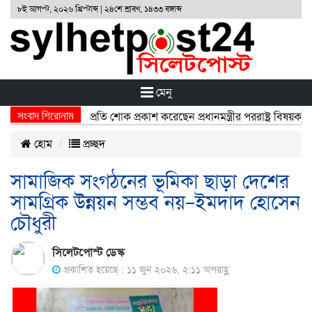
৮ই আগস্ট, ২০২৬ খ্রিস্টাব্দ | ২৪শে শ্রাবণ, ১৪৩৩ বঙ্গাব্দ
মেনু
সংবাদ শিরোনাম
্ঘটনায় নিহতদের প্রতি শোক প্রকাশ করেছেন প্রধানমন্ত্রীর পররাষ্ট্র বিষয়ক উপদে
হোম
প্রচ্ছদ
সামাজিক সংগঠনের ভূমিকা ছাড়া দেশের
সামগ্রিক উন্নয়ন সম্ভব নয়–ইমদাদ হোসেন
চৌধুরী
সিলেটপোস্ট ডেস্ক
প্রকাশিত হয়েছে : ১১ জুন ২০২৬, ২:১১ অপরাহ্ণ