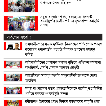
উপলক্ষে দোয়া মাহফিল
সবুজ বাংলাদেশ গড়ার প্রত্যয়ে সিলেটে
বাবৌযুপ’র দ্বিতীয় পর্যায়ে বৃক্ষরোপণ কর্মসূচি
সম্পন্ন
সর্বশেষ সংবাদ
ওসমানীনগরে সড়ক দুর্ঘটনায় নিহতদের প্রতি শোক প্রকাশ
করেছেন প্রধানমন্ত্রীর পররাষ্ট্র বিষয়ক উপদেষ্টা হুমায়ুন
কবির
আইনজীবীদের পেশাগত দক্ষতা বৃদ্ধিতে প্রশিক্ষণ কর্মশালা
অপরিহার্য: এমপি এমরান আহমদ চৌধুরী
অ্যাডমিরাল মাহবুব আলীর মৃত্যুবার্ষিকী উপলক্ষে দোয়া
মাহফিল
সবুজ বাংলাদেশ গড়ার প্রত্যয়ে সিলেটে বাবৌযুপ’র দ্বিতীয়
পর্যায়ে বৃক্ষরোপণ কর্মসূচি সম্পন্ন
রবীন্দ্রনাথ ঠাকুরের প্রয়াণ দিবসে মুক্তাক্ষরের আবৃত্তি শ্রদ্ধা