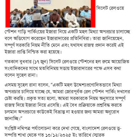
সিলেট রেলওয়ে
স্টেশন গাড়ি পার্কিংয়ের ইজারা নিয়ে একটি মহল মিথ্যা অপপ্রচার চালাচ্ছে
বলে অভিযোগ করেছেন ইজারাদারের প্রতিনিধিরা। তারা জানিয়েছেন,
সম্পূর্ণ সরকারি নিয়ম নীতি মেনে এবং যথাযথ রাজস্ব প্রদান করেই এই
ইজারা প্রাপ্তি নিশ্চিত করা হয়েছে।
গতকাল বুধবার (১৭ জুন) সিলেট রেলওয়ে স্টেশনের হল রুমে আয়োজিত
সংবাদিকদের সাথে মতবিনিময় সভায় ইজারাদারের পক্ষে এসব কথা
বলেন সুহেল রানা।
এসময় সুহেল রানা বলেন, “একটি মহল উদ্দেশ্যপ্রণোদিতভাবে মিথ্যা
অপপ্রচার চালিয়ে যাচ্ছে যে, আমরা জোরপূর্বক রেল স্টেশন পার্কিং দখলের
চেষ্টা করছি। প্রকৃত সত্য হলো, আমরা সরকারকে নিয়ম অনুসারে সম্পূর্ণ
রাজস্ব দিয়ে ইজারা নিয়ে এসেছি। এই বৈধ প্রক্রিয়াকে প্রশ্নবিদ্ধ করতে
চলমান অপপ্রচারে কাউকেই বিভ্রান্ত না হওয়ার জন্য আমরা অনুরোধ
জানাচ্ছি।”
সংশ্লিষ্ট নথিপত্র পর্যালোচনা করে দেখা গেছে, বাংলাদেশ রেলওয়ে ভূ-
সম্পত্তি শাখা থেকে গত ১০/১২/২০২৫ ইং তারিখে (স্মারক