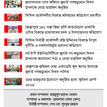
জালালাবাদ গ্যাস অফিসে জুলাই গণঅভ্যুত্থান দিবস
উপলক্ষে দোয়া মাহফিল অনুষ্ঠিত
সিসিক প্রকৌশলীর বিরুদ্ধে অনিয়মের অভিযোগ প্রবাসীর
জৈন্তাপুরে ১৪৮ বস্তা জিরা ভর্তি কাভার্ডভ্যান ডাকাতি
ওসির বিরুদ্ধে ডাকাতদের মদদ ও টালবাহানার অভিযোগ
সিসিক নির্বাহী প্রকৌশলী রজি উদ্দিনের বিরুদ্ধে বিপুল
দুর্নীতি ও নকশাবহির্ভূত ভবনের অভিযোগ
নর্থ ইস্ট ইউনিভার্সিটিতে জুলাই গণ-অভ্যুত্থান দিবস
উপলক্ষে আলোচনা সভা ও দোয়া মাহফিল অনুষ্ঠিত
ফেঞ্চুগঞ্জে জমিরুন নেছা একাডেমি স্কুল অ্যান্ড কলেজে
জুলাই গণঅভ্যুত্থান দিবস পালিত
ওমর মাহবুবের উদ্যোগে অনুষ্ঠিত হলো ‘ফুটবল ফেস্ট
২০২৬’
প্রধান সম্পাদক: মাহমুদুল হাসান খোকন
সম্পাদক ও
প্রকাশক: রোকসানা বেগম (রুনা)
নির্বাহী সম্পাদক: শেখ মো: লুৎফুর রহমান