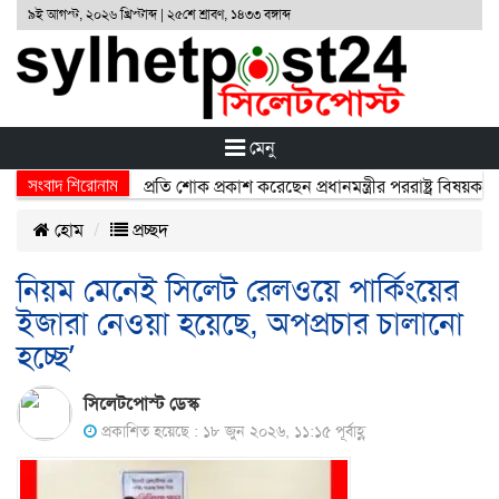
৯ই আগস্ট, ২০২৬ খ্রিস্টাব্দ | ২৫শে শ্রাবণ, ১৪৩৩ বঙ্গাব্দ
মেনু
সংবাদ শিরোনাম
্ঘটনায় নিহতদের প্রতি শোক প্রকাশ করেছেন প্রধানমন্ত্রীর পররাষ্ট্র বিষয়ক উপদে
হোম
প্রচ্ছদ
নিয়ম মেনেই সিলেট রেলওয়ে পার্কিংয়ের
ইজারা নেওয়া হয়েছে, অপপ্রচার চালানো
হচ্ছে’
সিলেটপোস্ট ডেস্ক
প্রকাশিত হয়েছে : ১৮ জুন ২০২৬, ১১:১৫ পূর্বাহ্ণ