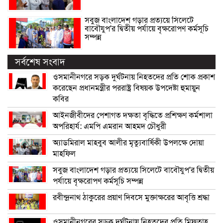
সবুজ বাংলাদেশ গড়ার প্রত্যয়ে সিলেটে
বাবৌযুপ’র দ্বিতীয় পর্যায়ে বৃক্ষরোপণ কর্মসূচি
সম্পন্ন
সর্বশেষ সংবাদ
ওসমানীনগরে সড়ক দুর্ঘটনায় নিহতদের প্রতি শোক প্রকাশ
করেছেন প্রধানমন্ত্রীর পররাষ্ট্র বিষয়ক উপদেষ্টা হুমায়ুন
কবির
আইনজীবীদের পেশাগত দক্ষতা বৃদ্ধিতে প্রশিক্ষণ কর্মশালা
অপরিহার্য: এমপি এমরান আহমদ চৌধুরী
অ্যাডমিরাল মাহবুব আলীর মৃত্যুবার্ষিকী উপলক্ষে দোয়া
মাহফিল
সবুজ বাংলাদেশ গড়ার প্রত্যয়ে সিলেটে বাবৌযুপ’র দ্বিতীয়
পর্যায়ে বৃক্ষরোপণ কর্মসূচি সম্পন্ন
রবীন্দ্রনাথ ঠাকুরের প্রয়াণ দিবসে মুক্তাক্ষরের আবৃত্তি শ্রদ্ধা
ওসমানীনগরের সড়ক দুর্ঘটনায় নিহতদের প্রতি মিফতাহ্