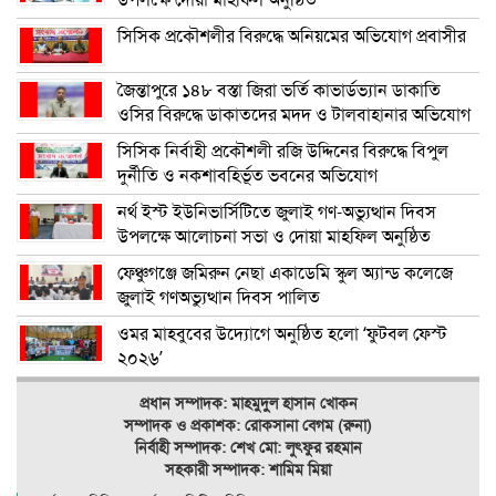
উপলক্ষে দোয়া মাহফিল অনুষ্ঠিত
সিসিক প্রকৌশলীর বিরুদ্ধে অনিয়মের অভিযোগ প্রবাসীর
জৈন্তাপুরে ১৪৮ বস্তা জিরা ভর্তি কাভার্ডভ্যান ডাকাতি
ওসির বিরুদ্ধে ডাকাতদের মদদ ও টালবাহানার অভিযোগ
সিসিক নির্বাহী প্রকৌশলী রজি উদ্দিনের বিরুদ্ধে বিপুল
দুর্নীতি ও নকশাবহির্ভূত ভবনের অভিযোগ
নর্থ ইস্ট ইউনিভার্সিটিতে জুলাই গণ-অভ্যুত্থান দিবস
উপলক্ষে আলোচনা সভা ও দোয়া মাহফিল অনুষ্ঠিত
ফেঞ্চুগঞ্জে জমিরুন নেছা একাডেমি স্কুল অ্যান্ড কলেজে
জুলাই গণঅভ্যুত্থান দিবস পালিত
ওমর মাহবুবের উদ্যোগে অনুষ্ঠিত হলো ‘ফুটবল ফেস্ট
২০২৬’
প্রধান সম্পাদক: মাহমুদুল হাসান খোকন
সম্পাদক ও
প্রকাশক: রোকসানা বেগম (রুনা)
নির্বাহী সম্পাদক: শেখ মো: লুৎফুর রহমান
সহকারী সম্পাদক: শামিম মিয়া