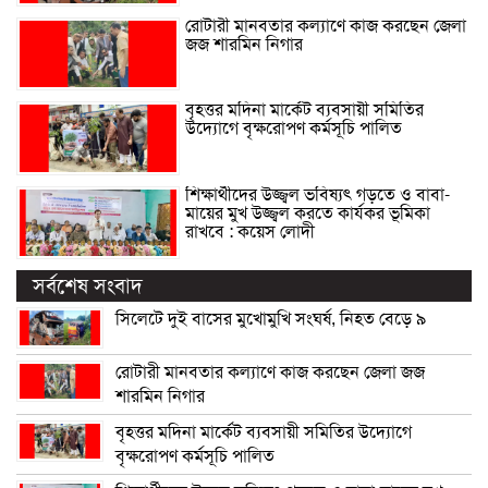
রোটারী মানবতার কল্যাণে কাজ করছেন জেলা
জজ শারমিন নিগার
বৃহত্তর মদিনা মার্কেট ব্যবসায়ী সমিতির
উদ্যোগে বৃক্ষরোপণ কর্মসূচি পালিত
শিক্ষার্থীদের উজ্জ্বল ভবিষ্যৎ গড়তে ও বাবা-
মায়ের মুখ উজ্জ্বল করতে কার্যকর ভূমিকা
রাখবে : কয়েস লোদী
সর্বশেষ সংবাদ
সিলেটে দুই বাসের মুখোমুখি সংঘর্ষ, নিহত বেড়ে ৯
রোটারী মানবতার কল্যাণে কাজ করছেন জেলা জজ
শারমিন নিগার
বৃহত্তর মদিনা মার্কেট ব্যবসায়ী সমিতির উদ্যোগে
বৃক্ষরোপণ কর্মসূচি পালিত