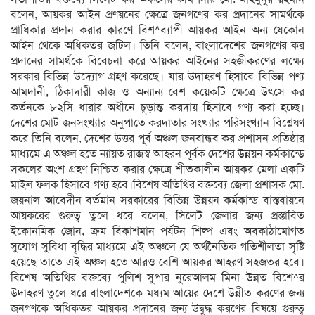
বলেন, আয়কর আইন প্রণয়নের ক্ষেত্রে জনগণের কর প্রদানের সামর্থকে
প্রাধিকার প্রদান করার কারণে বিশ^ব্যাপী আয়কর আইন অন্য যেকোন
আইন থেকে অধিকতর জটিল। তিনি বলেন, বাংলাদেশের জনগণের কর
প্রদানের সামর্থকে বিবেচনা করে আয়কর আইনের সহজীকরণের লক্ষ্যে
সরকার বিভিন্ন উদ্যোগ গ্রহণ করেছে। যার উদাহরণ হিসাবে বিভিন্ন পণ্য
আমদানী, ঠিকাদারী কাজ ও অন্যান্য বেশ কয়েকটি ক্ষেত্রে উৎসে কর
কর্তনকে ৮২সি ধারার অধীনে চূড়ান্ত করদায় হিসাবে গণ্য করা হচ্ছে।
দেশের মোট জনসংখ্যার অনুপাতে করদাতার সংখ্যার পরিসংখ্যান বিশ্লেষণ
করে তিনি বলেন, দেশের উত্তর পূর্ব অঞ্চল জনবান্ধব কর প্রশাসন প্রতিষ্ঠার
মাধ্যমে এ অঞ্চল হতে ন্যায়ত রাজস্ব আহরন পূর্বক দেশের উন্নয়ন কর্মকান্ডে
সকলের অংশ গ্রহণ নিশ্চিত করার ক্ষেত্রে শীতকালীন আয়কর মেলা একটি
মাইল ফলক হিসাবে গণ্য হবে।বিশেষ অতিথির বক্তব্যে জেলা প্রশাসক মো.
জয়নাল আবেদীন বর্তমান সরকারের বিভিন্ন উন্নয়ন কর্মকান্ড বাস্তবায়নে
আয়করের গুরুত্ব তুলে ধরে বলেন, সিলেট জেলার জন্য প্রস্তাবিত
ইকোনমিক জোন, ক্রম বিকাশমান পর্যটন শিল্প এবং অবকাঠামোগত
সুযোগ সুবিধা বৃদ্ধির মাধ্যমে এই অঞ্চলে যে অর্থনৈতিক গতিশীলতা সৃষ্টি
হয়েছে তাতে এই অঞ্চল হতে আরও বেশি আয়কর আহরণ সহজতর হবে।
বিশেষ অতিথির বক্তব্যে পুলিশ সুপার নুরেআলম মিনা উন্নত বিশে^র
উদাহরণ তুলে ধরে বাংলাদেশকে মধ্যম আয়ের দেশে উন্নীত করণের জন্য
জনগণকে অধিকতর আয়কর প্রদানের জন্য উদ্বুদ্ধ করণের বিষয়ে গুরুত্ব