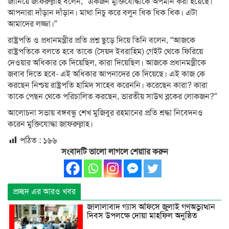
জানিয়ে জাফরুল্লাহ বলেন, “একজন মুক্তিযোদ্ধাকে অপমান করা হয়েছে।
আপনারা দাঁড়ান দাঁড়ান। মাথা নিচু করে বলুন ধিক ধিক ধিক। এটা
আমাদের লজ্জা।”
রাষ্ট্রপতি ও প্রধানমন্ত্রীর প্রতি প্রশ্ন ছুড়ে দিয়ে তিনি বলেন, “আজকে
রাষ্ট্রপতিকে বলতে হবে তাকে (সৈয়দ ইবরাহিম) গেইট থেকে ফিরিয়ে
দেওয়ার অধিকার কে দিয়েছিল, কারা দিয়েছিল। আজকে প্রধানমন্ত্রীকে
জবাব দিতে হবে- এই অধিকার আপনাদের কে দিয়েছে। এই কাজ কে
করছেন নিশ্চয় রাষ্ট্রপতি হামিদ সাহেব করেননি। করেছেন কারা? কারা
তাকে পেছন থেকে পরিচালিত করছেন, ভারতীয় সাউথ ব্লকের লোকজন?”
আলোচনা সভায় বঙ্গবন্ধু শেখ মুজিবুর রহমানের প্রতি শ্রদ্ধা নিবেদনও
করেন মুক্তিযোদ্ধা জাফরুল্লাহ।
পঠিত :
১৬৬
সংবাদটি ভালো লাগলে শেয়াার করুন
প্রচ্ছদ এর আরও খবর
জালালাবাদ গ্যাস অফিসে জুলাই গণঅভ্যুত্থান
দিবস উপলক্ষে দোয়া মাহফিল অনুষ্ঠিত