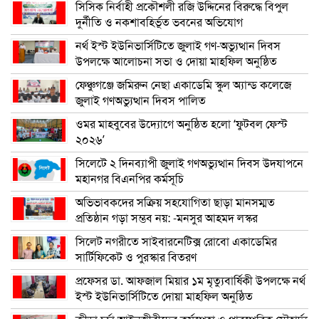
সিসিক নির্বাহী প্রকৌশলী রজি উদ্দিনের বিরুদ্ধে বিপুল
দুর্নীতি ও নকশাবহির্ভূত ভবনের অভিযোগ
নর্থ ইস্ট ইউনিভার্সিটিতে জুলাই গণ-অভ্যুত্থান দিবস
উপলক্ষে আলোচনা সভা ও দোয়া মাহফিল অনুষ্ঠিত
ফেঞ্চুগঞ্জে জমিরুন নেছা একাডেমি স্কুল অ্যান্ড কলেজে
জুলাই গণঅভ্যুত্থান দিবস পালিত
ওমর মাহবুবের উদ্যোগে অনুষ্ঠিত হলো ‘ফুটবল ফেস্ট
২০২৬’
সিলেটে ২ দিনব্যাপী জুলাই গণঅভ্যুত্থান দিবস উদযাপনে
মহানগর বিএনপির কর্মসূচি
অভিভাবকদের সক্রিয় সহযোগিতা ছাড়া মানসম্মত
প্রতিষ্ঠান গড়া সম্ভব নয়: -মনসুর আহমদ লস্কর
সিলেট নগরীতে সাইবারনেটিক্স রোবো একাডেমির
সার্টিফিকেট ও পুরস্কার বিতরণ
প্রফেসর ডা. আফজাল মিয়ার ১ম মৃত্যুবার্ষিকী উপলক্ষে নর্থ
ইস্ট ইউনিভার্সিটিতে দোয়া মাহফিল অনুষ্ঠিত