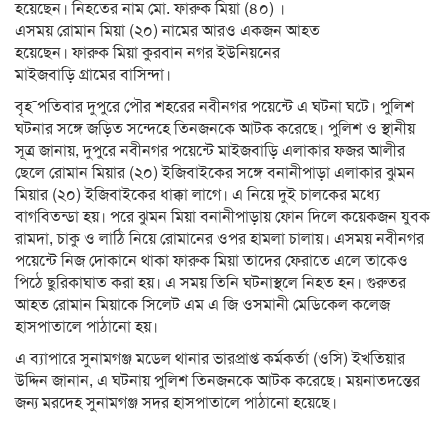
হয়েছেন। নিহতের নাম মো. ফারুক মিয়া (৪০) ।
এসময় রোমান মিয়া (২০) নামের আরও একজন আহত
হয়েছেন। ফারুক মিয়া কুরবান নগর ইউনিয়নের
মাইজবাড়ি গ্রামের বাসিন্দা।
বৃহ¯পতিবার দুপুরে পৌর শহরের নবীনগর পয়েন্টে এ ঘটনা ঘটে। পুলিশ
ঘটনার সঙ্গে জড়িত সন্দেহে তিনজনকে আটক করেছে। পুলিশ ও স্থানীয়
সূত্র জানায়, দুপুরে নবীনগর পয়েন্টে মাইজবাড়ি এলাকার ফজর আলীর
ছেলে রোমান মিয়ার (২০) ইজিবাইকের সঙ্গে বনানীপাড়া এলাকার ঝুমন
মিয়ার (২০) ইজিবাইকের ধাক্কা লাগে। এ নিয়ে দুই চালকের মধ্যে
বাগবিতন্ডা হয়। পরে ঝুমন মিয়া বনানীপাড়ায় ফোন দিলে কয়েকজন যুবক
রামদা, চাকু ও লাঠি নিয়ে রোমানের ওপর হামলা চালায়। এসময় নবীনগর
পয়েন্টে নিজ দোকানে থাকা ফারুক মিয়া তাদের ফেরাতে এলে তাকেও
পিঠে ছুরিকাঘাত করা হয়। এ সময় তিনি ঘটনাস্থলে নিহত হন। গুরুতর
আহত রোমান মিয়াকে সিলেট এম এ জি ওসমানী মেডিকেল কলেজ
হাসপাতালে পাঠানো হয়।
এ ব্যাপারে সুনামগঞ্জ মডেল থানার ভারপ্রাপ্ত কর্মকর্তা (ওসি) ইখতিয়ার
উদ্দিন জানান, এ ঘটনায় পুলিশ তিনজনকে আটক করেছে। ময়নাতদন্তের
জন্য মরদেহ সুনামগঞ্জ সদর হাসপাতালে পাঠানো হয়েছে।