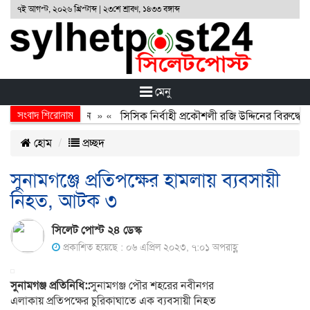
৭ই আগস্ট, ২০২৬ খ্রিস্টাব্দ | ২৩শে শ্রাবণ, ১৪৩৩ বঙ্গাব্দ
মেনু
সংবাদ শিরোনাম
র্জন, বর্জন ও বিসর্জন
» «
সিসিক নির্বাহী প্রকৌশলী রজি উদ্দিনের বিরুদ্ধে 
হোম
প্রচ্ছদ
সুনামগঞ্জে প্রতিপক্ষের হামলায় ব্যবসায়ী
নিহত, আটক ৩
সিলেট পোস্ট ২৪ ডেস্ক
প্রকাশিত হয়েছে : ০৬ এপ্রিল ২০২৩, ৭:০১ অপরাহ্ণ
সুনামগঞ্জ প্রতিনিধি::
সুনামগঞ্জ পৌর শহরের নবীনগর
এলাকায় প্রতিপক্ষের চুরিকাঘাতে এক ব্যবসায়ী নিহত