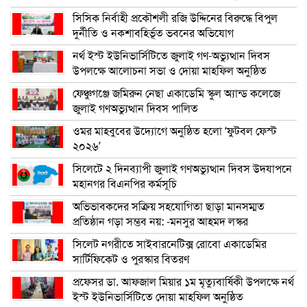
সিসিক নির্বাহী প্রকৌশলী রজি উদ্দিনের বিরুদ্ধে বিপুল
দুর্নীতি ও নকশাবহির্ভূত ভবনের অভিযোগ
নর্থ ইস্ট ইউনিভার্সিটিতে জুলাই গণ-অভ্যুত্থান দিবস
উপলক্ষে আলোচনা সভা ও দোয়া মাহফিল অনুষ্ঠিত
ফেঞ্চুগঞ্জে জমিরুন নেছা একাডেমি স্কুল অ্যান্ড কলেজে
জুলাই গণঅভ্যুত্থান দিবস পালিত
ওমর মাহবুবের উদ্যোগে অনুষ্ঠিত হলো ‘ফুটবল ফেস্ট
২০২৬’
সিলেটে ২ দিনব্যাপী জুলাই গণঅভ্যুত্থান দিবস উদযাপনে
মহানগর বিএনপির কর্মসূচি
অভিভাবকদের সক্রিয় সহযোগিতা ছাড়া মানসম্মত
প্রতিষ্ঠান গড়া সম্ভব নয়: -মনসুর আহমদ লস্কর
সিলেট নগরীতে সাইবারনেটিক্স রোবো একাডেমির
সার্টিফিকেট ও পুরস্কার বিতরণ
প্রফেসর ডা. আফজাল মিয়ার ১ম মৃত্যুবার্ষিকী উপলক্ষে নর্থ
ইস্ট ইউনিভার্সিটিতে দোয়া মাহফিল অনুষ্ঠিত