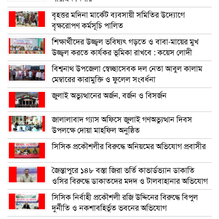
বৃহত্তর মদিনা মার্কেট ব্যবসায়ী সমিতির উদ্যোগে
বৃক্ষরোপণ কর্মসূচি পালিত
শিক্ষার্থীদের উজ্জ্বল ভবিষ্যৎ গড়তে ও বাবা-মায়ের মুখ
উজ্জ্বল করতে কার্যকর ভূমিকা রাখবে : কয়েস লোদী
বিশ্বনাথ উপজেলা স্বেচ্ছাসেবক দল নেতা আবুল কালাম
মেম্বারের কারামুক্তি ও ফুলেল সংবর্ধনা
জুলাই অভ্যুত্থানের অর্জন, বর্জন ও বিসর্জন
জালালাবাদ গ্যাস অফিসে জুলাই গণঅভ্যুত্থান দিবস
উপলক্ষে দোয়া মাহফিল অনুষ্ঠিত
সিসিক প্রকৌশলীর বিরুদ্ধে অনিয়মের অভিযোগ প্রবাসীর
জৈন্তাপুরে ১৪৮ বস্তা জিরা ভর্তি কাভার্ডভ্যান ডাকাতি
ওসির বিরুদ্ধে ডাকাতদের মদদ ও টালবাহানার অভিযোগ
সিসিক নির্বাহী প্রকৌশলী রজি উদ্দিনের বিরুদ্ধে বিপুল
দুর্নীতি ও নকশাবহির্ভূত ভবনের অভিযোগ