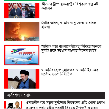
কীভাবে ট্রাম্প যুক্তরাষ্ট্রের বিশ্বকাপ স্বপ্ন নষ্ট
করলেন
সৌদি আরব, কাতার ও কুয়েতে আবারও
হামলা
আটকে পড়া বাংলাদেশীদের ফিরিয়ে আনতে
দুবাই রুটে ইউএস বাংলার বিশেষ ফ্লাইট
খামেনির ছেলে মোজতবা খামেনি ইরানের
সর্বোচ্চ নেতা নির্বাচিত
সর্বশেষ সংবাদ
ওসমানীনগরে সড়ক দুর্ঘটনায় নিহতদের প্রতি শোক প্রকাশ
করেছেন প্রধানমন্ত্রীর পররাষ্ট্র বিষয়ক উপদেষ্টা হুমায়ুন