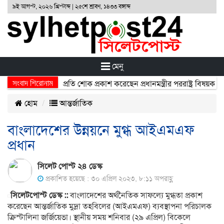
৯ই আগস্ট, ২০২৬ খ্রিস্টাব্দ | ২৫শে শ্রাবণ, ১৪৩৩ বঙ্গাব্দ
মেনু
সংবাদ শিরোনাম
্ঘটনায় নিহতদের প্রতি শোক প্রকাশ করেছেন প্রধানমন্ত্রীর পররাষ্ট্র বিষয়ক উপদে
হোম
আন্তর্জাতিক
বাংলাদেশের উন্নয়নে মুগ্ধ আইএমএফ
প্রধান
সিলেট পোস্ট ২৪ ডেস্ক
প্রকাশিত হয়েছে : ৩০ এপ্রিল ২০২৩, ৮:১১ অপরাহ্ণ
সিলেটপোস্ট ডেস্ক ::
বাংলাদেশের অর্থনৈতিক সাফল্যে মুগ্ধতা প্রকাশ
করেছেন আন্তর্জাতিক মুদ্রা তহবিলের (আইএমএফ) ব্যবস্থাপনা পরিচালক
ক্রিস্টালিনা জর্জিয়েভা। স্থানীয় সময় শনিবার (২৯ এপ্রিল) বিকেলে