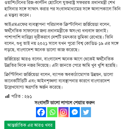
ওয়াশিংটনের রিজ-কার্লটন হোটেলে যুক্তরাষ্ট্র সফররত প্রধানমন্ত্রী শেখ
হাসিনার সঙ্গে সাক্ষাৎ করার পর সংবাদমাধ্যমের সঙ্গে আলাপকালে তিনি
এ মন্তব্য করেন।
আইএমএফের ব্যবস্থাপনা পরিচালক ক্রিস্টালিনা জর্জিয়েভা বলেন,
অর্থনৈতিক সাফল্যের জন্য প্রধানমন্ত্রীকে অসংখ্য ধন্যবাদ জানাই।
পাশাপাশি দারিদ্র্য দূরীকরণে দেশটি চমৎকার ভূমিকা রেখেছে। তিনি
বলেন, শুধু তাই নয় ২০২১ সালে যখন পুরো বিশ্ব কোভিড-১৯ এর সঙ্গে
লড়ছে, বাংলাদেশ অনেক ভালো কাজ করেছে।
জর্জিয়েভা আরও বলেন, বাংলাদেশ অনেক আগে থেকেই অর্থনৈতিক
উন্নতির দিকে নজর দিয়েছে। এটা জানতে পেরে আমি খুব খুশি হয়েছি।
ক্রিস্টিলিনা জর্জিয়েভা বলেন, ব্যাপক অবকাঠামোগত উন্নয়ন, ভালো
কানেকটিভিটি এবং আইনশৃঙ্খলা ব্যবস্থাপনার কারণে বাংলারদেশ
উল্লেখযোগ্য অগ্রগতি অর্জন করেছে।
পঠিত :
২৬১
সংবাদটি ভালো লাগলে শেয়াার করুন
আন্তর্জাতিক এর আরও খবর