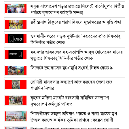
সবুজ বাংলাদেশ গড়ার প্রত্যয়ে সিলেটে বাবৌযুপ’র দ্বিতীয়
পর্যায়ে বৃক্ষরোপণ কর্মসূচি সম্পন্ন
রবীন্দ্রনাথ ঠাকুরের প্রয়াণ দিবসে মুক্তাক্ষরের আবৃত্তি শ্রদ্ধা
ওসমানীনগরের সড়ক দুর্ঘটনায় নিহতদের প্রতি মিফতাহ্
সিদ্দিকীর গভীর শোক
মহানগর ছাত্রদলের সহ-সভাপতি আবুল হোসেনের মায়ের
মৃত্যুতে মিফতাহ্ সিদ্দিকীর গভীর শোক
সিলেটে দুই বাসের মুখোমুখি সংঘর্ষ, নিহত বেড়ে ৯
রোটারী মানবতার কল্যাণে কাজ করছেন জেলা জজ
শারমিন নিগার
বৃহত্তর মদিনা মার্কেট ব্যবসায়ী সমিতির উদ্যোগে
বৃক্ষরোপণ কর্মসূচি পালিত
শিক্ষার্থীদের উজ্জ্বল ভবিষ্যৎ গড়তে ও বাবা-মায়ের মুখ
উজ্জ্বল করতে কার্যকর ভূমিকা রাখবে : কয়েস লোদী