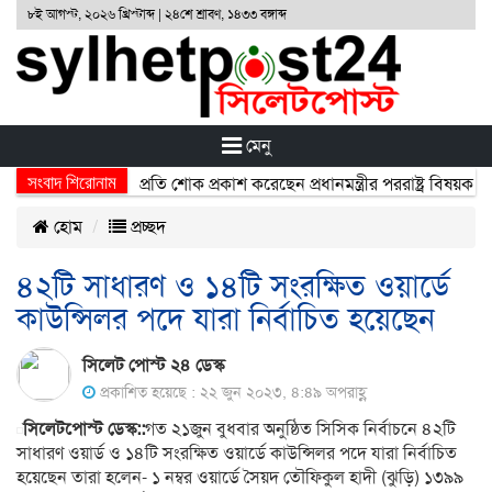
৮ই আগস্ট, ২০২৬ খ্রিস্টাব্দ | ২৪শে শ্রাবণ, ১৪৩৩ বঙ্গাব্দ
মেনু
সংবাদ শিরোনাম
্ঘটনায় নিহতদের প্রতি শোক প্রকাশ করেছেন প্রধানমন্ত্রীর পররাষ্ট্র বিষয়ক উপদে
হোম
প্রচ্ছদ
৪২টি সাধারণ ও ১৪টি সংরক্ষিত ওয়ার্ডে
কাউন্সিলর পদে যারা নির্বাচিত হয়েছেন
সিলেট পোস্ট ২৪ ডেস্ক
প্রকাশিত হয়েছে : ২২ জুন ২০২৩, ৪:৪৯ অপরাহ্ণ
সিলেটপোস্ট ডেস্ক::
গত ২১জুন বুধবার অনুষ্ঠিত সিসিক নির্বাচনে ৪২টি
সাধারণ ওয়ার্ড ও ১৪টি সংরক্ষিত ওয়ার্ডে কাউন্সিলর পদে যারা নির্বাচিত
হয়েছেন তারা হলেন- ১ নম্বর ওয়ার্ডে সৈয়দ তৌফিকুল হাদী (ঝুড়ি) ১৩৯৯