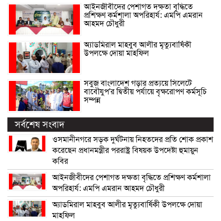
আইনজীবীদের পেশাগত দক্ষতা বৃদ্ধিতে
প্রশিক্ষণ কর্মশালা অপরিহার্য: এমপি এমরান
আহমদ চৌধুরী
অ্যাডমিরাল মাহবুব আলীর মৃত্যুবার্ষিকী
উপলক্ষে দোয়া মাহফিল
সবুজ বাংলাদেশ গড়ার প্রত্যয়ে সিলেটে
বাবৌযুপ’র দ্বিতীয় পর্যায়ে বৃক্ষরোপণ কর্মসূচি
সম্পন্ন
সর্বশেষ সংবাদ
ওসমানীনগরে সড়ক দুর্ঘটনায় নিহতদের প্রতি শোক প্রকাশ
করেছেন প্রধানমন্ত্রীর পররাষ্ট্র বিষয়ক উপদেষ্টা হুমায়ুন
কবির
আইনজীবীদের পেশাগত দক্ষতা বৃদ্ধিতে প্রশিক্ষণ কর্মশালা
অপরিহার্য: এমপি এমরান আহমদ চৌধুরী
অ্যাডমিরাল মাহবুব আলীর মৃত্যুবার্ষিকী উপলক্ষে দোয়া
মাহফিল