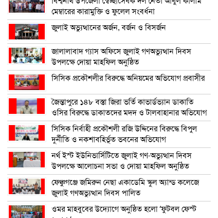
বিশ্বনাথ উপজেলা স্বেচ্ছাসেবক দল নেতা আবুল কালাম
মেম্বারের কারামুক্তি ও ফুলেল সংবর্ধনা
জুলাই অভ্যুত্থানের অর্জন, বর্জন ও বিসর্জন
জালালাবাদ গ্যাস অফিসে জুলাই গণঅভ্যুত্থান দিবস
উপলক্ষে দোয়া মাহফিল অনুষ্ঠিত
সিসিক প্রকৌশলীর বিরুদ্ধে অনিয়মের অভিযোগ প্রবাসীর
জৈন্তাপুরে ১৪৮ বস্তা জিরা ভর্তি কাভার্ডভ্যান ডাকাতি
ওসির বিরুদ্ধে ডাকাতদের মদদ ও টালবাহানার অভিযোগ
সিসিক নির্বাহী প্রকৌশলী রজি উদ্দিনের বিরুদ্ধে বিপুল
দুর্নীতি ও নকশাবহির্ভূত ভবনের অভিযোগ
নর্থ ইস্ট ইউনিভার্সিটিতে জুলাই গণ-অভ্যুত্থান দিবস
উপলক্ষে আলোচনা সভা ও দোয়া মাহফিল অনুষ্ঠিত
ফেঞ্চুগঞ্জে জমিরুন নেছা একাডেমি স্কুল অ্যান্ড কলেজে
জুলাই গণঅভ্যুত্থান দিবস পালিত
ওমর মাহবুবের উদ্যোগে অনুষ্ঠিত হলো ‘ফুটবল ফেস্ট