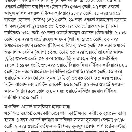
ওয়ার্ডে তাকবির ইসলাম পিন্টু (টিফিন ক্যরিয়ার) ৩৫১২ ভোট, ২৬ নম্বর
ওয়ার্ডে তৌফিক বক্স লিপন (ঠেলাগাড়ি) ৫৩৮৭ ভোট, ২৭ নম্বর ওয়ার্ডে
আব্দুল জলিল নজরুল (টিফিন ক্যরিয়ার) ১৮৫৪ ভোট, ২৮ নম্বর ওয়ার্ডে
রায়হান হোসেন (রেডিও) ১৪১২ ভোট, ২৯ নম্বর ওয়ার্ডে মাজহারুল ইসলাম
শাকিল (ঠেলাগাড়ি) ১৯৯০ ভোট, ৩০ নম্বর ওয়ার্ডে রকিব খান (টিফিন
ক্যরিয়ার) ৯৫২ ভোট, ৩১ নম্বর ওয়ার্ডে নজমুল হোসেন (ঠেলাগাড়ি) ১০০৩
ভোট, ৩২ নম্বর ওয়ার্ডে রুহেল আহমদ (লাটিম) ১৭০৯ ভোট, ৩৩ নম্বর
ওয়ার্ডে দেলোয়ার হোসেন (টিফিন ক্যরিয়ার) ৯৮৩ ভোট, ৩৪ নম্বর ওয়ার্ডে
জয়নাল আবেদীন (ক্যাপ) ১৩৭৮ ভোট, ৩৫ নম্বর ওয়ার্ডে জাহাঙ্গীর আলম
(ঘুড়ি) ৩৮৮৩ ভোট, ৩৬ নম্বর ওয়ার্ডে হিরন মাহমুদ নিপু (ব্যাডমিন্টন
র‌্যাকেট) ১৯২২ ভোট, ৩৭ নম্বর ওয়ার্ডে রিয়াজ মিয়া (টিফিন ক্যরিয়ার) ৮৪১
ভোট, ৩৮ নম্বর ওয়ার্ডে হেলাল উদ্দিন (ঠেলাগাড়ি) ১৯৫৭ ভোট, ৩৯ নম্বর
ওয়ার্ডে আলতাফ হোসেন সুমন (রেডিও) ৩৩২৩ ভোট, ৪০ নম্বর ওয়ার্ডে
লিটন আহমদ (ব্যাডমিন্টন র‌্যাকেট) ৮৯৬ ভোট, ৪১ নম্বর ওয়ার্ডে ফখরুল
আলম (ট্রাক্টর) ৯১৭ ভোট ও ৪২ নম্বর ওয়ার্ডে মতিউর রহমান (টিফিন
ক্যরিয়ার) ৯৬৯ ভোট ।
সংরক্ষিত ওয়ার্ডে কাউন্সিলর হলেন যারা
সংরক্ষিত ওয়ার্ডে বেসরকারিভাবে যারা কাউন্সিলর নির্বাচিত হয়েছেন তারা
হলেন- ১ নম্বর ওয়ার্ডে বর্তমান কাউন্সিলর সালমা সুলতানা (চশমা) ৬৭৭৮
ভোট, ২ নম্বর ওয়ার্ডে বর্তমান কাউন্সিলর কুলসুমা বেগম পপি (হেলিকপ্টার)