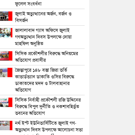
ফুলেল সংবর্ধনা
জুলাই অভ্যুত্থানের অর্জন, বর্জন ও
বিসর্জন
জালালাবাদ গ্যাস অফিসে জুলাই
গণঅভ্যুত্থান দিবস উপলক্ষে দোয়া
মাহফিল অনুষ্ঠিত
সিসিক প্রকৌশলীর বিরুদ্ধে অনিয়মের
অভিযোগ প্রবাসীর
জৈন্তাপুরে ১৪৮ বস্তা জিরা ভর্তি
কাভার্ডভ্যান ডাকাতি ওসির বিরুদ্ধে
ডাকাতদের মদদ ও টালবাহানার
অভিযোগ
সিসিক নির্বাহী প্রকৌশলী রজি উদ্দিনের
বিরুদ্ধে বিপুল দুর্নীতি ও নকশাবহির্ভূত
ভবনের অভিযোগ
নর্থ ইস্ট ইউনিভার্সিটিতে জুলাই গণ-
অভ্যুত্থান দিবস উপলক্ষে আলোচনা সভা