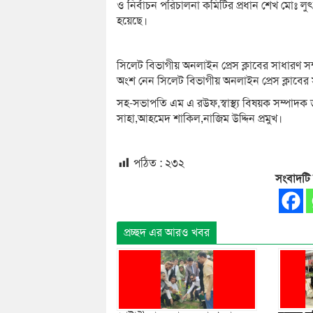
ও নির্বাচন পরিচালনা কমিটির প্রধান শেখ মোঃ লুৎফ
হয়েছে।
সিলেট বিভাগীয় অনলাইন প্রেস ক্লাবের সাধার
অংশ নেন সিলেট বিভাগীয় অনলাইন প্রেস ক্লাবের
সহ-সভাপতি এম এ রউফ,স্বাস্থ্য বিষয়ক সম্পাদক ড
সাহা,আহমেদ শাকিল,নাজিম উদ্দিন প্রমুখ।
পঠিত :
২৩২
সংবাদটি
প্রচ্ছদ এর আরও খবর