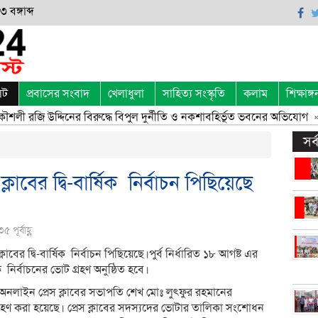
 বঙ্গাব্দ
েট
প্রবাসের সংবাদ
খেলাধুলা
সাহিত্য সংস্কৃতি
কলাম
শিক্ষাঙ্গ
শলী রজি উদ্দিনের বিরুদ্ধে বিপুল দুর্নীতি ও নকশাবহির্ভূত ভবনের অভিযোগ
» 
সর
াবের দ্বি-বার্ষিক নির্বাচন পিছিয়েছে
পূর্বাহ্ণ
বের দ্বি-বার্ষিক নির্বাচন পিছিয়েছে।পুর্ব নির্ধারিত ১৮ আগষ্ট এর
ষিক নির্বাচনের ভোট গ্রহণ অনুষ্ঠিত হবে।
 অনলাইন প্রেস ক্লাবের সভাপতি শেখ মোঃ লুৎফুর রহমানের
 গ্রহণ করা হয়েছে। প্রেস ক্লাবের সদস্যদের ভোটার তালিকা সংশোধন