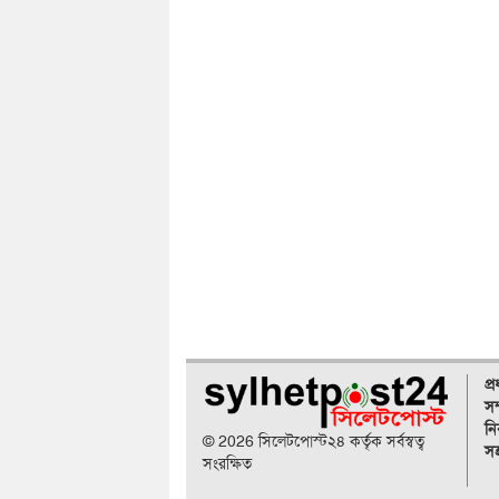
প্
সম
নি
© 2026 সিলেটপোস্ট২৪ কর্তৃক সর্বস্বত্ব
সহ
সংরক্ষিত