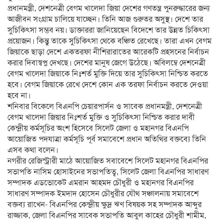
প্রধানমন্ত্রী, দেশনেত্রী বেগম খালেদা জিয়া দেশের গণতন্ত্র পুনরুদ্ধারের জন্য
আজীবন সংগ্রাম চালিয়ে যাচ্ছেন। তিনি আজ গুরুতর অসুস্থ। দেশে তার
সুচিকিৎসা সম্ভব নয়। ডাক্তাররা জানিয়েছেন বিদেশে তার উন্নত চিকিৎসা
প্রয়োজন। কিন্তু তাকে সুচিকিৎসা থেকে বঞ্চিত রেখেছে। তারা এখন বেগম
জিয়াকে ছাড়া দেশে একতরফা নীশিরারাতের আরেকটি প্রহসনের নির্বাচন
করার দিবাস্বপ্ন দেখছে। দেশের মানুষ জেগে উঠেছে। অবিলম্বে দেশনেত্রী
বেগম খালেদা জিয়াকে নিঃশর্ত মুক্তি দিয়ে তার সুচিকিৎসা নিশ্চিত করতে
হবে। বেগম জিয়াকে রেখে দেশে কোন এক তরফা নির্বাচন করতে দেওয়া
হবে না।
শনিবার বিকেলে বিএনপি চেয়ারপার্সন ও সাবেক প্রধানমন্ত্রী, দেশনেত্রী
বেগম খালেদা জিয়ার নিঃশর্ত মুক্তি ও সুচিকিৎসা নিশ্চিত করার দাবী
কেন্দ্রীয় কর্মসূচির অংশ হিসেবে সিলেট জেলা ও মহানগর বিএনপি
আয়োজিত পদযাত্রা কর্মসূচি পূর্ব সমাবেশে প্রধান অতিথির বক্তব্যে তিনি
এসব কথা বলেন।
নগরীর রেজিস্ট্রারী মাঠে আয়োজিত সবাবেশে সিলেট মহানগর বিএনপির
সভাপতি নাসিম হোসাইনের সভাপতিত্ব, সিলেট জেলা বিএনপির সাধারণ
সম্পাদক এডভোকেট এমরান আহমদ চৌধুরী ও মহানগর বিএনপির
সাধারণ সম্পাদক ইমদাদ হোসেন চৌধুরীর যৌথ সঞ্চালনায় সমাবেশে
বক্তব্য রাখেন- বিএনপির কেন্দ্রীয় ক্ষুদ্র ঋণ বিষয়ক সহ সম্পাদক আব্দুর
রাজ্জাক, জেলা বিএনপির সাবেক সভাপতি আবুল কাহের চৌধুরী শামীম,