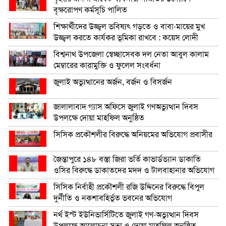
বৃক্ষরোপণ কর্মসূচি পালিত
শিক্ষার্থীদের উজ্জ্বল ভবিষ্যৎ গড়তে ও বাবা-মায়ের মুখ
উজ্জ্বল করতে কার্যকর ভূমিকা রাখবে : কয়েস লোদী
বিশ্বনাথ উপজেলা স্বেচ্ছাসেবক দল নেতা আবুল কালাম
মেম্বারের কারামুক্তি ও ফুলেল সংবর্ধনা
জুলাই অভ্যুত্থানের অর্জন, বর্জন ও বিসর্জন
জালালাবাদ গ্যাস অফিসে জুলাই গণঅভ্যুত্থান দিবস
উপলক্ষে দোয়া মাহফিল অনুষ্ঠিত
সিসিক প্রকৌশলীর বিরুদ্ধে অনিয়মের অভিযোগ প্রবাসীর
জৈন্তাপুরে ১৪৮ বস্তা জিরা ভর্তি কাভার্ডভ্যান ডাকাতি
ওসির বিরুদ্ধে ডাকাতদের মদদ ও টালবাহানার অভিযোগ
সিসিক নির্বাহী প্রকৌশলী রজি উদ্দিনের বিরুদ্ধে বিপুল
দুর্নীতি ও নকশাবহির্ভূত ভবনের অভিযোগ
নর্থ ইস্ট ইউনিভার্সিটিতে জুলাই গণ-অভ্যুত্থান দিবস