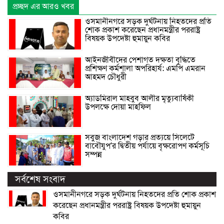
প্রচ্ছদ এর আরও খবর
ওসমানীনগরে সড়ক দুর্ঘটনায় নিহতদের প্রতি
শোক প্রকাশ করেছেন প্রধানমন্ত্রীর পররাষ্ট্র
বিষয়ক উপদেষ্টা হুমায়ুন কবির
আইনজীবীদের পেশাগত দক্ষতা বৃদ্ধিতে
প্রশিক্ষণ কর্মশালা অপরিহার্য: এমপি এমরান
আহমদ চৌধুরী
অ্যাডমিরাল মাহবুব আলীর মৃত্যুবার্ষিকী
উপলক্ষে দোয়া মাহফিল
সবুজ বাংলাদেশ গড়ার প্রত্যয়ে সিলেটে
বাবৌযুপ’র দ্বিতীয় পর্যায়ে বৃক্ষরোপণ কর্মসূচি
সম্পন্ন
সর্বশেষ সংবাদ
ওসমানীনগরে সড়ক দুর্ঘটনায় নিহতদের প্রতি শোক প্রকাশ
করেছেন প্রধানমন্ত্রীর পররাষ্ট্র বিষয়ক উপদেষ্টা হুমায়ুন
কবির