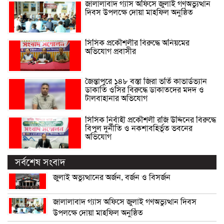
জালালাবাদ গ্যাস অফিসে জুলাই গণঅভ্যুত্থান
দিবস উপলক্ষে দোয়া মাহফিল অনুষ্ঠিত
সিসিক প্রকৌশলীর বিরুদ্ধে অনিয়মের
অভিযোগ প্রবাসীর
জৈন্তাপুরে ১৪৮ বস্তা জিরা ভর্তি কাভার্ডভ্যান
ডাকাতি ওসির বিরুদ্ধে ডাকাতদের মদদ ও
টালবাহানার অভিযোগ
সিসিক নির্বাহী প্রকৌশলী রজি উদ্দিনের বিরুদ্ধে
বিপুল দুর্নীতি ও নকশাবহির্ভূত ভবনের
অভিযোগ
সর্বশেষ সংবাদ
জুলাই অভ্যুত্থানের অর্জন, বর্জন ও বিসর্জন
জালালাবাদ গ্যাস অফিসে জুলাই গণঅভ্যুত্থান দিবস
উপলক্ষে দোয়া মাহফিল অনুষ্ঠিত