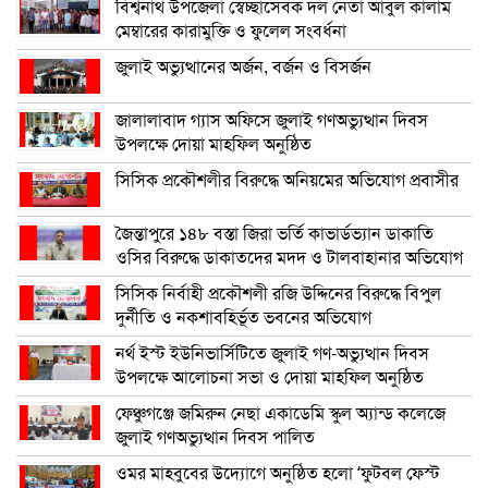
বিশ্বনাথ উপজেলা স্বেচ্ছাসেবক দল নেতা আবুল কালাম
মেম্বারের কারামুক্তি ও ফুলেল সংবর্ধনা
জুলাই অভ্যুত্থানের অর্জন, বর্জন ও বিসর্জন
জালালাবাদ গ্যাস অফিসে জুলাই গণঅভ্যুত্থান দিবস
উপলক্ষে দোয়া মাহফিল অনুষ্ঠিত
সিসিক প্রকৌশলীর বিরুদ্ধে অনিয়মের অভিযোগ প্রবাসীর
জৈন্তাপুরে ১৪৮ বস্তা জিরা ভর্তি কাভার্ডভ্যান ডাকাতি
ওসির বিরুদ্ধে ডাকাতদের মদদ ও টালবাহানার অভিযোগ
সিসিক নির্বাহী প্রকৌশলী রজি উদ্দিনের বিরুদ্ধে বিপুল
দুর্নীতি ও নকশাবহির্ভূত ভবনের অভিযোগ
নর্থ ইস্ট ইউনিভার্সিটিতে জুলাই গণ-অভ্যুত্থান দিবস
উপলক্ষে আলোচনা সভা ও দোয়া মাহফিল অনুষ্ঠিত
ফেঞ্চুগঞ্জে জমিরুন নেছা একাডেমি স্কুল অ্যান্ড কলেজে
জুলাই গণঅভ্যুত্থান দিবস পালিত
ওমর মাহবুবের উদ্যোগে অনুষ্ঠিত হলো ‘ফুটবল ফেস্ট