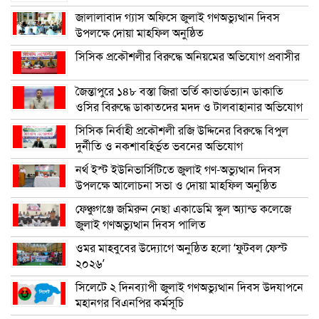
জালালাবাদ গ্যাস অফিসে জুলাই গণঅভ্যুত্থান দিবস
উপলক্ষে দোয়া মাহফিল অনুষ্ঠিত
সিসিক প্রকৌশলীর বিরুদ্ধে অনিয়মের অভিযোগ প্রবাসীর
জৈন্তাপুরে ১৪৮ বস্তা জিরা ভর্তি কাভার্ডভ্যান ডাকাতি
ওসির বিরুদ্ধে ডাকাতদের মদদ ও টালবাহানার অভিযোগ
সিসিক নির্বাহী প্রকৌশলী রজি উদ্দিনের বিরুদ্ধে বিপুল
দুর্নীতি ও নকশাবহির্ভূত ভবনের অভিযোগ
নর্থ ইস্ট ইউনিভার্সিটিতে জুলাই গণ-অভ্যুত্থান দিবস
উপলক্ষে আলোচনা সভা ও দোয়া মাহফিল অনুষ্ঠিত
ফেঞ্চুগঞ্জে জমিরুন নেছা একাডেমি স্কুল অ্যান্ড কলেজে
জুলাই গণঅভ্যুত্থান দিবস পালিত
ওমর মাহবুবের উদ্যোগে অনুষ্ঠিত হলো ‘ফুটবল ফেস্ট
২০২৬’
সিলেটে ২ দিনব্যাপী জুলাই গণঅভ্যুত্থান দিবস উদযাপনে
মহানগর বিএনপির কর্মসূচি