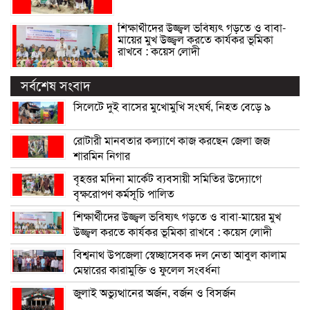
শিক্ষার্থীদের উজ্জ্বল ভবিষ্যৎ গড়তে ও বাবা-
মায়ের মুখ উজ্জ্বল করতে কার্যকর ভূমিকা
রাখবে : কয়েস লোদী
সর্বশেষ সংবাদ
সিলেটে দুই বাসের মুখোমুখি সংঘর্ষ, নিহত বেড়ে ৯
রোটারী মানবতার কল্যাণে কাজ করছেন জেলা জজ
শারমিন নিগার
বৃহত্তর মদিনা মার্কেট ব্যবসায়ী সমিতির উদ্যোগে
বৃক্ষরোপণ কর্মসূচি পালিত
শিক্ষার্থীদের উজ্জ্বল ভবিষ্যৎ গড়তে ও বাবা-মায়ের মুখ
উজ্জ্বল করতে কার্যকর ভূমিকা রাখবে : কয়েস লোদী
বিশ্বনাথ উপজেলা স্বেচ্ছাসেবক দল নেতা আবুল কালাম
মেম্বারের কারামুক্তি ও ফুলেল সংবর্ধনা
জুলাই অভ্যুত্থানের অর্জন, বর্জন ও বিসর্জন