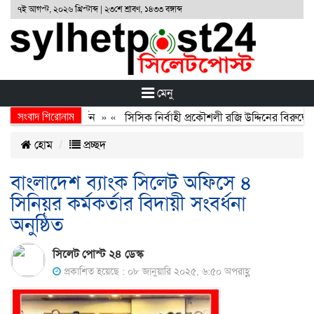
৭ই আগস্ট, ২০২৬ খ্রিস্টাব্দ | ২৩শে শ্রাবণ, ১৪৩৩ বঙ্গাব্দ
মেনু
সংবাদ শিরোনাম
অর্জন, বর্জন ও বিসর্জন
» «
সিসিক নির্বাহী প্রকৌশলী রজি উদ্দিনের বিরুদ্ধে 
হোম
প্রচ্ছদ
বাংলাদেশ ব্যাংক সিলেট অফিসে ৪
সিনিয়র কর্মকর্তার বিদায়ী সংবর্ধনা
অনুষ্ঠিত
সিলেট পোস্ট ২৪ ডেস্ক
প্রকাশিত হয়েছে : ০৮ জানুয়ারি ২০২৫, ৬:৫০ অপরাহ্ণ