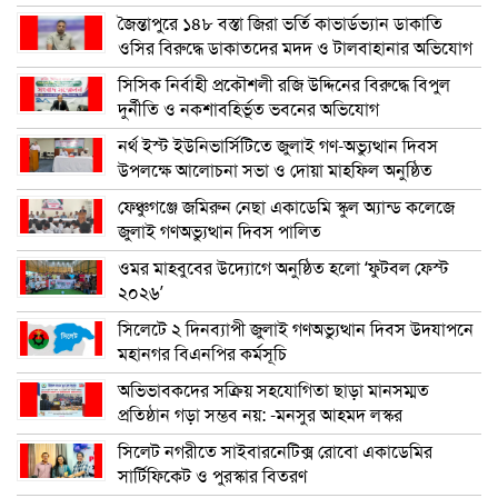
জৈন্তাপুরে ১৪৮ বস্তা জিরা ভর্তি কাভার্ডভ্যান ডাকাতি
ওসির বিরুদ্ধে ডাকাতদের মদদ ও টালবাহানার অভিযোগ
সিসিক নির্বাহী প্রকৌশলী রজি উদ্দিনের বিরুদ্ধে বিপুল
দুর্নীতি ও নকশাবহির্ভূত ভবনের অভিযোগ
নর্থ ইস্ট ইউনিভার্সিটিতে জুলাই গণ-অভ্যুত্থান দিবস
উপলক্ষে আলোচনা সভা ও দোয়া মাহফিল অনুষ্ঠিত
ফেঞ্চুগঞ্জে জমিরুন নেছা একাডেমি স্কুল অ্যান্ড কলেজে
জুলাই গণঅভ্যুত্থান দিবস পালিত
ওমর মাহবুবের উদ্যোগে অনুষ্ঠিত হলো ‘ফুটবল ফেস্ট
২০২৬’
সিলেটে ২ দিনব্যাপী জুলাই গণঅভ্যুত্থান দিবস উদযাপনে
মহানগর বিএনপির কর্মসূচি
অভিভাবকদের সক্রিয় সহযোগিতা ছাড়া মানসম্মত
প্রতিষ্ঠান গড়া সম্ভব নয়: -মনসুর আহমদ লস্কর
সিলেট নগরীতে সাইবারনেটিক্স রোবো একাডেমির
সার্টিফিকেট ও পুরস্কার বিতরণ