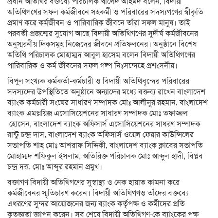
প্রধান অতিথির বক্তব্যে পরিচালক খালেদ আহমদ বলেন, বিদায়ী
অতিথিগণের সফল কর্মজীবনে সহকর্মী ও পরিবারের সদস্যগণের স্বীকৃতি
প্রমাণ করে কর্মজীবন ও পারিবারিক জীবনে তাঁরা সফল মানুষ। তাই
পরবর্তী প্রজন্মের সুযোগ আছে বিদায়ী অতিথিগণের সুদীর্ঘ কর্মজীবনের
অনুস্মরনীয় দিকসমূহ নিজেদের জীবনে প্রতিফলনের। অনুষ্ঠানে বিশেষ
অতিথি পরিচালক মোহাম্মদ আবুল হাসেম বলেন বিদায়ী অতিথিগণের
পারিবারিক ও কর্ম জীবনের সফল গল্প নিঃসন্দেহে প্রশংসনীয়।
বিপুল সংখ্যক কর্মকর্তা-কর্মচারী ও বিদায়ী অতিথিবৃন্দের পরিবারের
সদস্যদের উপস্থিতিতে অনুষ্ঠানে অন্যাদের মধ্যে বক্তব্য রাখেন বাংলাদেশ
ব্যাংক কর্মচারী সংঘের সাধারণ সম্পাদক মোঃ আলীনুর রহমান, বাংলাদেশ
ব্যাংক এমপ্লয়িজ এসোসিয়েশনের সাধারণ সম্পাদক মোঃ তফাজ্জল
হোসেন, বাংলাদেশ ব্যাংক অফিসার্স এসোসিয়েশনের সাধরণ সম্পাদক
রান্টু চন্দ্র দাস, বাংলাদেশ ব্যাংক অফিসার্স ওয়েল ফেয়ার কাউন্সিলের
সভাপতি শাহ্ মোঃ আশরাফ সিদ্দিকী, বাংলাদেশ ব্যাংক ক্লাবের সভাপতি
মোহাম্মদ শফিকুল ইসলাম, অতিরিক্ত পরিচালক মোঃ আব্দুল হাদী, বিপ্লব
চন্দ্র দত্ত, মোঃ আব্দুর রহমান প্রমুখ।
বক্তাগণ বিদায়ী অতিথিগণের সুস্বাস্থ্য ও নেক হায়াত কামনা করে
কর্মজীবেনর স্মৃতিচারণ করেন। বিদায়ী অতিথিগণও তাঁদের বক্তব্যে
এধরণের সুন্দর আয়োজনের জন্য ব্যাংক কর্তৃপক্ষ ও কর্মীদের প্রতি
কৃতজ্ঞতা জ্ঞাপন করেন। সব শেষে বিদায়ী অতিথিগণ-কে ব্যাংকের পক্ষ