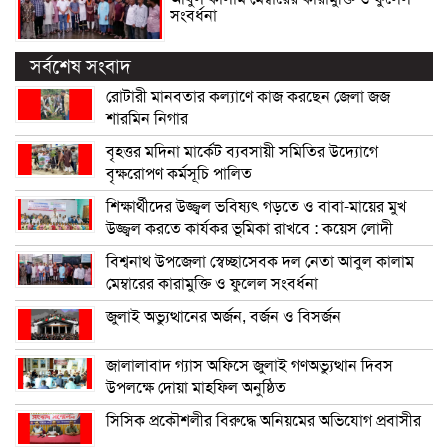
সংবর্ধনা
সর্বশেষ সংবাদ
রোটারী মানবতার কল্যাণে কাজ করছেন জেলা জজ
শারমিন নিগার
বৃহত্তর মদিনা মার্কেট ব্যবসায়ী সমিতির উদ্যোগে
বৃক্ষরোপণ কর্মসূচি পালিত
শিক্ষার্থীদের উজ্জ্বল ভবিষ্যৎ গড়তে ও বাবা-মায়ের মুখ
উজ্জ্বল করতে কার্যকর ভূমিকা রাখবে : কয়েস লোদী
বিশ্বনাথ উপজেলা স্বেচ্ছাসেবক দল নেতা আবুল কালাম
মেম্বারের কারামুক্তি ও ফুলেল সংবর্ধনা
জুলাই অভ্যুত্থানের অর্জন, বর্জন ও বিসর্জন
জালালাবাদ গ্যাস অফিসে জুলাই গণঅভ্যুত্থান দিবস
উপলক্ষে দোয়া মাহফিল অনুষ্ঠিত
সিসিক প্রকৌশলীর বিরুদ্ধে অনিয়মের অভিযোগ প্রবাসীর