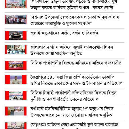
শিক্ষার্থীদের উজ্জ্বল ভবিষ্যৎ গড়তে ও বাবা-মায়ের মুখ
উজ্জ্বল করতে কার্যকর ভূমিকা রাখবে : কয়েস লোদী
বিশ্বনাথ উপজেলা স্বেচ্ছাসেবক দল নেতা আবুল কালাম
মেম্বারের কারামুক্তি ও ফুলেল সংবর্ধনা
জুলাই অভ্যুত্থানের অর্জন, বর্জন ও বিসর্জন
জালালাবাদ গ্যাস অফিসে জুলাই গণঅভ্যুত্থান দিবস
উপলক্ষে দোয়া মাহফিল অনুষ্ঠিত
সিসিক প্রকৌশলীর বিরুদ্ধে অনিয়মের অভিযোগ প্রবাসীর
জৈন্তাপুরে ১৪৮ বস্তা জিরা ভর্তি কাভার্ডভ্যান ডাকাতি
ওসির বিরুদ্ধে ডাকাতদের মদদ ও টালবাহানার অভিযোগ
সিসিক নির্বাহী প্রকৌশলী রজি উদ্দিনের বিরুদ্ধে বিপুল
দুর্নীতি ও নকশাবহির্ভূত ভবনের অভিযোগ
নর্থ ইস্ট ইউনিভার্সিটিতে জুলাই গণ-অভ্যুত্থান দিবস
উপলক্ষে আলোচনা সভা ও দোয়া মাহফিল অনুষ্ঠিত
ফেঞ্চুগঞ্জে জমিরুন নেছা একাডেমি স্কুল অ্যান্ড কলেজে