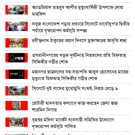
অ্যাডমিরাল মাহবুব আলীর মৃত্যুবার্ষিকী উপলক্ষে দোয়া
মাহফিল
সবুজ বাংলাদেশ গড়ার প্রত্যয়ে সিলেটে বাবৌযুপ’র দ্বিতীয়
পর্যায়ে বৃক্ষরোপণ কর্মসূচি সম্পন্ন
রবীন্দ্রনাথ ঠাকুরের প্রয়াণ দিবসে মুক্তাক্ষরের আবৃত্তি শ্রদ্ধা
ওসমানীনগরের সড়ক দুর্ঘটনায় নিহতদের প্রতি মিফতাহ্
সিদ্দিকীর গভীর শোক
মহানগর ছাত্রদলের সহ-সভাপতি আবুল হোসেনের মায়ের
মৃত্যুতে মিফতাহ্ সিদ্দিকীর গভীর শোক
সিলেটে দুই বাসের মুখোমুখি সংঘর্ষ, নিহত বেড়ে ৯
রোটারী মানবতার কল্যাণে কাজ করছেন জেলা জজ
শারমিন নিগার
বৃহত্তর মদিনা মার্কেট ব্যবসায়ী সমিতির উদ্যোগে
বৃক্ষরোপণ কর্মসূচি পালিত