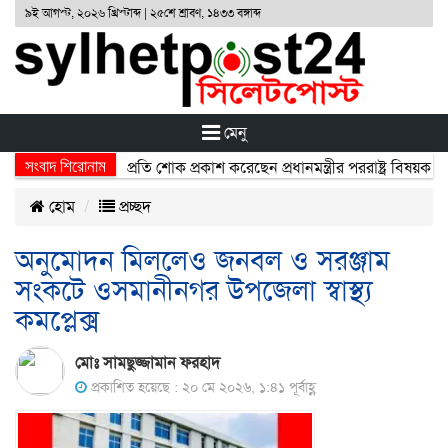
৯ই আগস্ট, ২০২৬ খ্রিস্টাব্দ | ২৫শে শ্রাবণ, ১৪৩৩ বঙ্গাব্দ
মেনু
সংবাদ শিরোনাম
ঘটনায় নিহতদের প্রতি শোক প্রকাশ করেছেন প্রধানমন্ত্রীর পররাষ্ট্র বিষয়ক উপদে
হোম
প্রচ্ছদ
অনুমোদন মিললেও জনবল ও সরঞ্জাম
সংকটে ওসমানীনগর উপজেলা স্বাস্থ্য
কমপ্লেক্স
মোঃ সামছুজ্জামান ফরহাদ
প্রকাশিত হয়েছে : ২০ মে ২০২৬, ১:৪১ পূর্বাহ্ণ