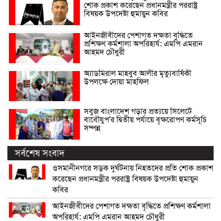
শোক প্রকাশ করেছেন প্রধানমন্ত্রীর পররাষ্ট্র
বিষয়ক উপদেষ্টা হুমায়ুন কবির
আইনজীবীদের পেশাগত দক্ষতা বৃদ্ধিতে
প্রশিক্ষণ কর্মশালা অপরিহার্য: এমপি এমরান
আহমদ চৌধুরী
অ্যাডমিরাল মাহবুব আলীর মৃত্যুবার্ষিকী
উপলক্ষে দোয়া মাহফিল
সবুজ বাংলাদেশ গড়ার প্রত্যয়ে সিলেটে
বাবৌযুপ’র দ্বিতীয় পর্যায়ে বৃক্ষরোপণ কর্মসূচি
সম্পন্ন
সর্বশেষ সংবাদ
ওসমানীনগরে সড়ক দুর্ঘটনায় নিহতদের প্রতি শোক প্রকাশ
করেছেন প্রধানমন্ত্রীর পররাষ্ট্র বিষয়ক উপদেষ্টা হুমায়ুন
কবির
আইনজীবীদের পেশাগত দক্ষতা বৃদ্ধিতে প্রশিক্ষণ কর্মশালা
অপরিহার্য: এমপি এমরান আহমদ চৌধুরী