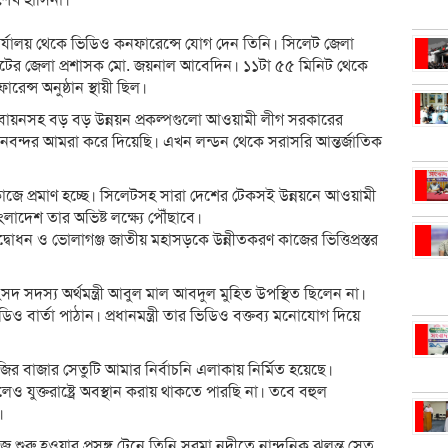
র কার্যালয় থেকে ভিডিও কনফারেন্সে যোগ দেন তিনি। সিলেট জেলা
সিলেটের জেলা প্রশাসক মো. জয়নাল আবেদিন। ১১টা ৫৫ মিনিট থেকে
েন্স অনুষ্ঠান স্থায়ী ছিল।
 বাস্তবায়নসহ বড় বড় উন্নয়ন প্রকল্পগুলো আওয়ামী লীগ সরকারের
নবন্দর আমরা করে দিয়েছি। এখন লন্ডন থেকে সরাসরি আন্তর্জাতিক
কাজে প্রমাণ হচ্ছে। সিলেটসহ সারা দেশের টেকসই উন্নয়নে আওয়ামী
দেশ তার অভিষ্ট লক্ষ্যে পৌঁছাবে।
্বোধন ও ভোলাগঞ্জ জাতীয় মহাসড়কে উন্নীতকরণ কাজের ভিত্তিপ্রস্তর
দ সদস্য অর্থমন্ত্রী আবুল মাল আবদুল মুহিত উপস্থিত ছিলেন না।
িও বার্তা পাঠান। প্রধানমন্ত্রী তার ভিডিও বক্তব্য মনোযোগ দিয়ে
 কাজির বাজার সেতুটি আমার নির্বাচনি এলাকায় নির্মিত হয়েছে।
লেও যুক্তরাষ্ট্রে অবস্থান করায় থাকতে পারছি না। তবে বহুল
।
ুরু হওয়ার প্রসঙ্গ টেনে তিনি সুরমা নদীতে নান্দনিক ঝুলন্ত সেতু