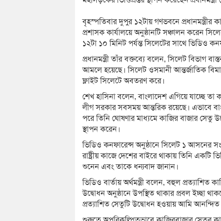
বৃহস্পতিবার দুপুর ১২টায় গণভবনে প্রধানমন্ত্রী
প্রশাসক কার্যালয়ে অনুষ্ঠানটি সঞ্চালন করেন 
১২টা ১০ মিনিট পর্যন্ত সিলেটের সাথে ভিডিও কনফার
প্রধানমন্ত্রী তাঁর বক্তব্যে বলেন, সিলেট বিভাগ
আমলে হয়েছে। সিলেট ওসমানী আন্তর্জাতিক বিমা
ফ্লাইট সিলেটে অবতরণ করে।
শেখ হাসিনা বলেন, বাংলাদেশ এগিয়ে যাচ্ছে তা 
লীগ সরকার সবসময় আন্তরিক রয়েছে। এভাবে বাংলা
পরে তিনি ঘোষণার মাধ্যমে কাজির বাজার সেতু উদ
স্থাপন করেন।
ভিডিও কনফারেন্স অনুষ্ঠানে সিলেট ১ আসনের সংস
রাষ্ট্রীয় কাজে দেশের বাইরে থাকায় তিনি একটি ভিড
শুনেন এবং তাকে ধন্যবাদ জানান।
ভিডিও বার্তায় অর্থমন্ত্রী বলেন, বহুল প্রত্যাশিত
উদ্বোধন অনুষ্ঠানে উপস্থিত থাকার প্রবল ইচ্ছা থাক
প্রত্যাশিত সেতুটি উদ্বোধন হওয়ায় আমি আনন্দিত
শুরুতে অপরিকল্পিতভাবে কাজিরবাজার সেতুর কাজ শ