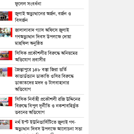
ফুলেল সংবর্ধনা
জুলাই অভ্যুত্থানের অর্জন, বর্জন ও
বিসর্জন
জালালাবাদ গ্যাস অফিসে জুলাই
গণঅভ্যুত্থান দিবস উপলক্ষে দোয়া
মাহফিল অনুষ্ঠিত
সিসিক প্রকৌশলীর বিরুদ্ধে অনিয়মের
অভিযোগ প্রবাসীর
জৈন্তাপুরে ১৪৮ বস্তা জিরা ভর্তি
কাভার্ডভ্যান ডাকাতি ওসির বিরুদ্ধে
ডাকাতদের মদদ ও টালবাহানার
অভিযোগ
সিসিক নির্বাহী প্রকৌশলী রজি উদ্দিনের
বিরুদ্ধে বিপুল দুর্নীতি ও নকশাবহির্ভূত
ভবনের অভিযোগ
নর্থ ইস্ট ইউনিভার্সিটিতে জুলাই গণ-
অভ্যুত্থান দিবস উপলক্ষে আলোচনা সভা