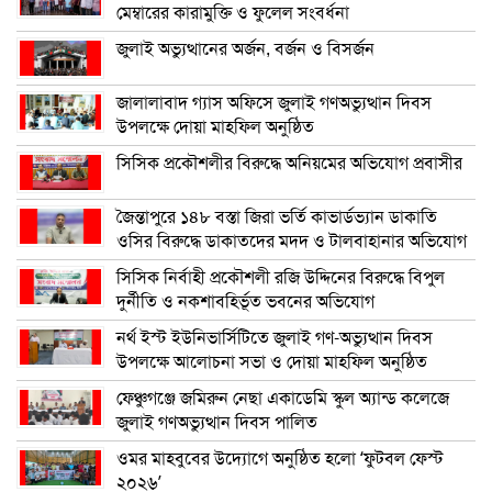
মেম্বারের কারামুক্তি ও ফুলেল সংবর্ধনা
জুলাই অভ্যুত্থানের অর্জন, বর্জন ও বিসর্জন
জালালাবাদ গ্যাস অফিসে জুলাই গণঅভ্যুত্থান দিবস
উপলক্ষে দোয়া মাহফিল অনুষ্ঠিত
সিসিক প্রকৌশলীর বিরুদ্ধে অনিয়মের অভিযোগ প্রবাসীর
জৈন্তাপুরে ১৪৮ বস্তা জিরা ভর্তি কাভার্ডভ্যান ডাকাতি
ওসির বিরুদ্ধে ডাকাতদের মদদ ও টালবাহানার অভিযোগ
সিসিক নির্বাহী প্রকৌশলী রজি উদ্দিনের বিরুদ্ধে বিপুল
দুর্নীতি ও নকশাবহির্ভূত ভবনের অভিযোগ
নর্থ ইস্ট ইউনিভার্সিটিতে জুলাই গণ-অভ্যুত্থান দিবস
উপলক্ষে আলোচনা সভা ও দোয়া মাহফিল অনুষ্ঠিত
ফেঞ্চুগঞ্জে জমিরুন নেছা একাডেমি স্কুল অ্যান্ড কলেজে
জুলাই গণঅভ্যুত্থান দিবস পালিত
ওমর মাহবুবের উদ্যোগে অনুষ্ঠিত হলো ‘ফুটবল ফেস্ট
২০২৬’