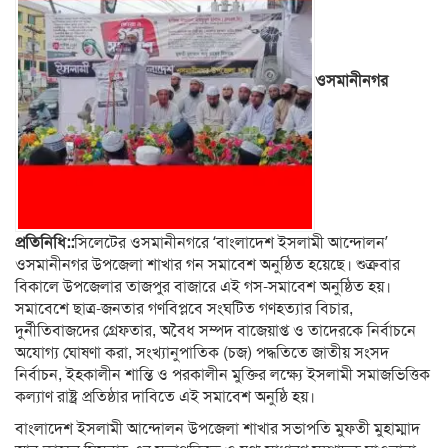
ওসমানীনগর
প্রতিনিধি::
সিলেটের ওসমানীনগরে ‘বাংলাদেশ ইসলামী আন্দোলন’
ওসমানীনগর উপজেলা শাখার গন সমাবেশ অনুষ্ঠিত হয়েছে। শুক্রবার
বিকালে উপজেলার তাজপুর বাজারে এই গস-সমাবেশ অনুষ্ঠিত হয়।
সমাবেশে ছাত্র-জনতার গণবিপ্লবে সংঘটিত গণহত্যার বিচার,
দুর্নীতিবাজদের গ্রেফতার, অবৈধ সম্পদ বাজেয়াপ্ত ও তাদেরকে নির্বাচনে
অযোগ্য ঘোষণা করা, সংখ্যানুপাতিক (চজ) পদ্ধতিতে জাতীয় সংসদ
নির্বাচন, ইহকালীন শান্তি ও পরকালীন মুক্তির লক্ষ্যে ইসলামী সমাজভিত্তিক
কল্যাণ রাষ্ট্র প্রতিষ্ঠার দাবিতে এই সমাবেশ অনুষ্ঠি হয়।
বাংলাদেশ ইসলামী আন্দোলন উপজেলা শাখার সভাপতি মুফতী মুহাম্মাদ