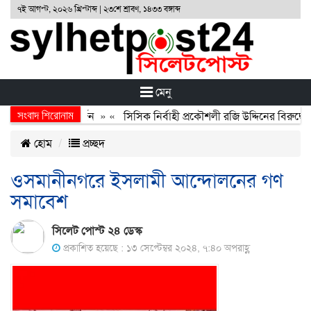
৭ই আগস্ট, ২০২৬ খ্রিস্টাব্দ | ২৩শে শ্রাবণ, ১৪৩৩ বঙ্গাব্দ
মেনু
সংবাদ শিরোনাম
অর্জন, বর্জন ও বিসর্জন
» «
সিসিক নির্বাহী প্রকৌশলী রজি উদ্দিনের বিরুদ্ধে 
হোম
প্রচ্ছদ
ওসমানীনগরে ইসলামী আন্দোলনের গণ
সমাবেশ
সিলেট পোস্ট ২৪ ডেস্ক
প্রকাশিত হয়েছে : ১৩ সেপ্টেম্বর ২০২৪, ৭:৪০ অপরাহ্ণ