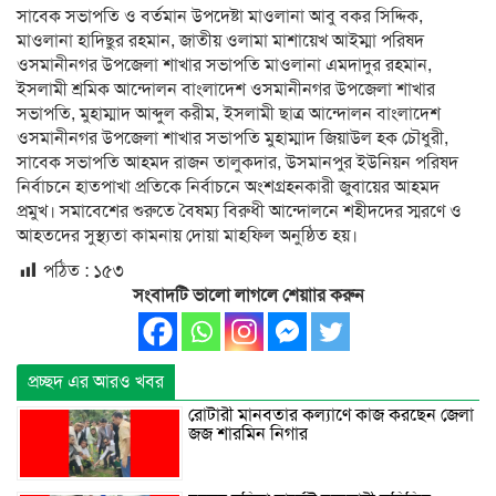
সাবেক সভাপতি ও বর্তমান উপদেষ্টা মাওলানা আবু বকর সিদ্দিক,
মাওলানা হাদিছুর রহমান, জাতীয় ওলামা মাশায়েখ আইম্মা পরিষদ
ওসমানীনগর উপজেলা শাখার সভাপতি মাওলানা এমদাদুর রহমান,
ইসলামী শ্রমিক আন্দোলন বাংলাদেশ ওসমানীনগর উপজেলা শাখার
সভাপতি, মুহাম্মাদ আব্দুল করীম, ইসলামী ছাত্র আন্দোলন বাংলাদেশ
ওসমানীনগর উপজেলা শাখার সভাপতি মুহাম্মাদ জিয়াউল হক চৌধুরী,
সাবেক সভাপতি আহমদ রাজন তালুকদার, উসমানপুর ইউনিয়ন পরিষদ
নির্বাচনে হাতপাখা প্রতিকে নির্বাচনে অংশগ্রহনকারী জুবায়ের আহমদ
প্রমুখ। সমাবেশের শুরুতে বৈষম্য বিরুধী আন্দোলনে শহীদদের স্মরণে ও
আহতদের সুস্থ্যতা কামনায় দোয়া মাহফিল অনুষ্ঠিত হয়।
পঠিত :
১৫৩
সংবাদটি ভালো লাগলে শেয়াার করুন
প্রচ্ছদ এর আরও খবর
রোটারী মানবতার কল্যাণে কাজ করছেন জেলা
জজ শারমিন নিগার