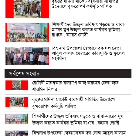
বৃহত্তর মদিনা মার্কেট ব্যবসায়ী সমিতির
উদ্যোগে বৃক্ষরোপণ কর্মসূচি পালিত
শিক্ষার্থীদের উজ্জ্বল ভবিষ্যৎ গড়তে ও বাবা-
মায়ের মুখ উজ্জ্বল করতে কার্যকর ভূমিকা
রাখবে : কয়েস লোদী
বিশ্বনাথ উপজেলা স্বেচ্ছাসেবক দল নেতা
আবুল কালাম মেম্বারের কারামুক্তি ও ফুলেল
সংবর্ধনা
সর্বশেষ সংবাদ
রোটারী মানবতার কল্যাণে কাজ করছেন জেলা জজ
শারমিন নিগার
বৃহত্তর মদিনা মার্কেট ব্যবসায়ী সমিতির উদ্যোগে
বৃক্ষরোপণ কর্মসূচি পালিত
শিক্ষার্থীদের উজ্জ্বল ভবিষ্যৎ গড়তে ও বাবা-মায়ের মুখ
উজ্জ্বল করতে কার্যকর ভূমিকা রাখবে : কয়েস লোদী
বিশ্বনাথ উপজেলা স্বেচ্ছাসেবক দল নেতা আবুল কালাম