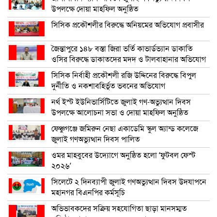
উপলক্ষে দোয়া মাহফিল অনুষ্ঠিত
সিসিক প্রকৌশলীর বিরুদ্ধে অনিয়মের অভিযোগ প্রবাসীর
জৈন্তাপুরে ১৪৮ বস্তা জিরা ভর্তি কাভার্ডভ্যান ডাকাতি
ওসির বিরুদ্ধে ডাকাতদের মদদ ও টালবাহানার অভিযোগ
সিসিক নির্বাহী প্রকৌশলী রজি উদ্দিনের বিরুদ্ধে বিপুল
দুর্নীতি ও নকশাবহির্ভূত ভবনের অভিযোগ
নর্থ ইস্ট ইউনিভার্সিটিতে জুলাই গণ-অভ্যুত্থান দিবস
উপলক্ষে আলোচনা সভা ও দোয়া মাহফিল অনুষ্ঠিত
ফেঞ্চুগঞ্জে জমিরুন নেছা একাডেমি স্কুল অ্যান্ড কলেজে
জুলাই গণঅভ্যুত্থান দিবস পালিত
ওমর মাহবুবের উদ্যোগে অনুষ্ঠিত হলো ‘ফুটবল ফেস্ট
২০২৬’
সিলেটে ২ দিনব্যাপী জুলাই গণঅভ্যুত্থান দিবস উদযাপনে
মহানগর বিএনপির কর্মসূচি
অভিভাবকদের সক্রিয় সহযোগিতা ছাড়া মানসম্মত