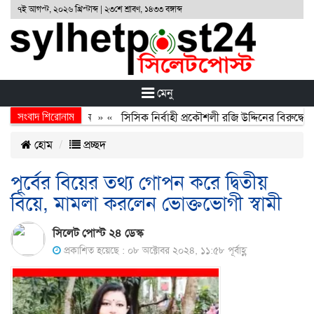
৭ই আগস্ট, ২০২৬ খ্রিস্টাব্দ | ২৩শে শ্রাবণ, ১৪৩৩ বঙ্গাব্দ
মেনু
সংবাদ শিরোনাম
র্জন, বর্জন ও বিসর্জন
» «
সিসিক নির্বাহী প্রকৌশলী রজি উদ্দিনের বিরুদ্ধে ব
হোম
প্রচ্ছদ
পূর্বের বিয়ের তথ্য গোপন করে দ্বিতীয়
বিয়ে, মামলা করলেন ভোক্তভোগী স্বামী
সিলেট পোস্ট ২৪ ডেস্ক
প্রকাশিত হয়েছে : ০৮ অক্টোবর ২০২৪, ১১:৫৮ পূর্বাহ্ণ