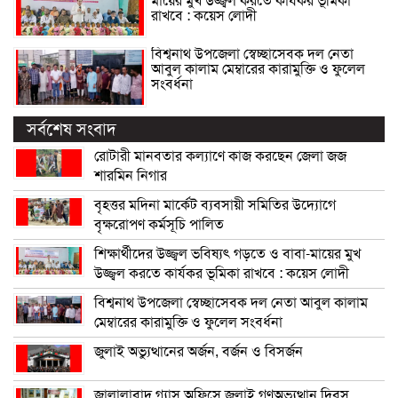
মায়ের মুখ উজ্জ্বল করতে কার্যকর ভূমিকা
রাখবে : কয়েস লোদী
বিশ্বনাথ উপজেলা স্বেচ্ছাসেবক দল নেতা
আবুল কালাম মেম্বারের কারামুক্তি ও ফুলেল
সংবর্ধনা
সর্বশেষ সংবাদ
রোটারী মানবতার কল্যাণে কাজ করছেন জেলা জজ
শারমিন নিগার
বৃহত্তর মদিনা মার্কেট ব্যবসায়ী সমিতির উদ্যোগে
বৃক্ষরোপণ কর্মসূচি পালিত
শিক্ষার্থীদের উজ্জ্বল ভবিষ্যৎ গড়তে ও বাবা-মায়ের মুখ
উজ্জ্বল করতে কার্যকর ভূমিকা রাখবে : কয়েস লোদী
বিশ্বনাথ উপজেলা স্বেচ্ছাসেবক দল নেতা আবুল কালাম
মেম্বারের কারামুক্তি ও ফুলেল সংবর্ধনা
জুলাই অভ্যুত্থানের অর্জন, বর্জন ও বিসর্জন
জালালাবাদ গ্যাস অফিসে জুলাই গণঅভ্যুত্থান দিবস