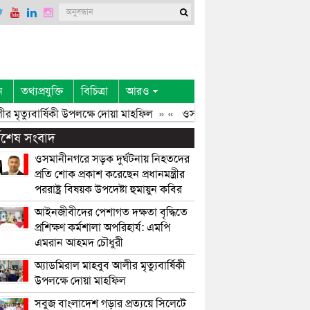
ন
তথ্যপ্রযুক্তি
বিচিত্রা
আরও
ৃত্যুবার্ষিকী উপলক্ষে দোয়া মাহফিল
» «
ওসমানীনগরের সড়ক দুর্ঘটনায় নিহ
্বশেষ সংবাদ
ওসমানীনগরে সড়ক দুর্ঘটনায় নিহতদের
প্রতি শোক প্রকাশ করেছেন প্রধানমন্ত্রীর
পররাষ্ট্র বিষয়ক উপদেষ্টা হুমায়ুন কবির
আইনজীবীদের পেশাগত দক্ষতা বৃদ্ধিতে
প্রশিক্ষণ কর্মশালা অপরিহার্য: এমপি
এমরান আহমদ চৌধুরী
অ্যাডমিরাল মাহবুব আলীর মৃত্যুবার্ষিকী
উপলক্ষে দোয়া মাহফিল
সবুজ বাংলাদেশ গড়ার প্রত্যয়ে সিলেটে