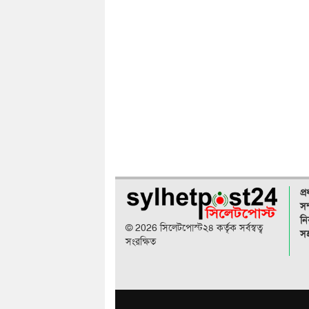
প্
সম
নি
© 2026 সিলেটপোস্ট২৪ কর্তৃক সর্বস্বত্ব
সহ
সংরক্ষিত