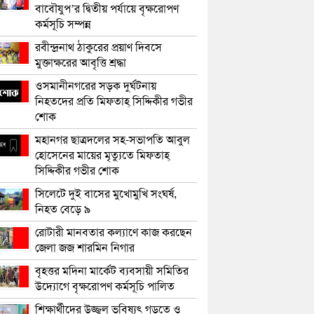
বাবৌযুপ’র দ্বিতীয় পর্যায়ে বৃক্ষরোপণ
কর্মসূচি সম্পন্ন
রবীন্দ্রনাথ ঠাকুরের প্রয়াণ দিবসে
মুক্তাক্ষরের আবৃত্তি শ্রদ্ধা
ওসমানীনগরের সড়ক দুর্ঘটনায়
নিহতদের প্রতি মিফতাহ্ সিদ্দিকীর গভীর
শোক
মহানগর ছাত্রদলের সহ-সভাপতি আবুল
হোসেনের মায়ের মৃত্যুতে মিফতাহ্
সিদ্দিকীর গভীর শোক
সিলেটে দুই বাসের মুখোমুখি সংঘর্ষ,
নিহত বেড়ে ৯
রোটারী মানবতার কল্যাণে কাজ করছেন
জেলা জজ শারমিন নিগার
বৃহত্তর মদিনা মার্কেট ব্যবসায়ী সমিতির
উদ্যোগে বৃক্ষরোপণ কর্মসূচি পালিত
শিক্ষার্থীদের উজ্জ্বল ভবিষ্যৎ গড়তে ও