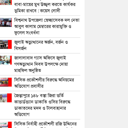
বাবা-মায়ের মুখ উজ্জ্বল করতে কার্যকর
ভূমিকা রাখবে : কয়েস লোদী
বিশ্বনাথ উপজেলা স্বেচ্ছাসেবক দল নেতা
আবুল কালাম মেম্বারের কারামুক্তি ও
ফুলেল সংবর্ধনা
জুলাই অভ্যুত্থানের অর্জন, বর্জন ও
বিসর্জন
জালালাবাদ গ্যাস অফিসে জুলাই
গণঅভ্যুত্থান দিবস উপলক্ষে দোয়া
মাহফিল অনুষ্ঠিত
সিসিক প্রকৌশলীর বিরুদ্ধে অনিয়মের
অভিযোগ প্রবাসীর
জৈন্তাপুরে ১৪৮ বস্তা জিরা ভর্তি
কাভার্ডভ্যান ডাকাতি ওসির বিরুদ্ধে
ডাকাতদের মদদ ও টালবাহানার
অভিযোগ
সিসিক নির্বাহী প্রকৌশলী রজি উদ্দিনের