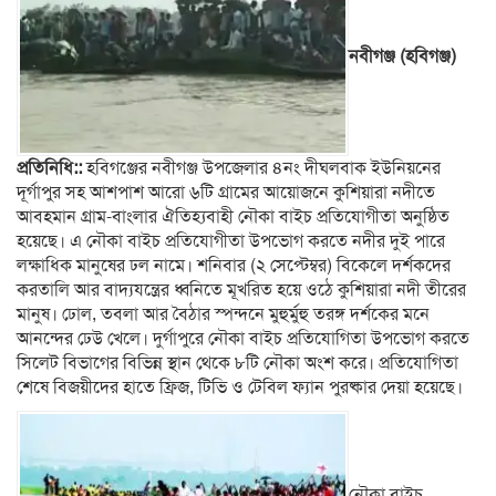
নবীগঞ্জ (হবিগঞ্জ)
প্রতিনিধি::
হবিগঞ্জের নবীগঞ্জ উপজেলার ৪নং দীঘলবাক ইউনিয়নের
দূর্গাপুর সহ আশপাশ আরো ৬টি গ্রামের আয়োজনে কুশিয়ারা নদীতে
আবহমান গ্রাম-বাংলার ঐতিহ্যবাহী নৌকা বাইচ প্রতিযোগীতা অনুষ্ঠিত
হয়েছে। এ নৌকা বাইচ প্রতিযোগীতা উপভোগ করতে নদীর দুই পারে
লক্ষাধিক মানুষের ঢল নামে। শনিবার (২ সেপ্টেম্বর) বিকেলে দর্শকদের
করতালি আর বাদ্যযন্ত্রের ধ্বনিতে মূখরিত হয়ে ওঠে কুশিয়ারা নদী তীরের
মানুষ। ঢোল, তবলা আর বৈঠার স্পন্দনে মুহুর্মুহু তরঙ্গ দর্শকের মনে
আনন্দের ঢেউ খেলে। দুর্গাপুরে নৌকা বাইচ প্রতিযোগিতা উপভোগ করতে
সিলেট বিভাগের বিভিন্ন স্থান থেকে ৮টি নৌকা অংশ করে। প্রতিযোগিতা
শেষে বিজয়ীদের হাতে ফ্রিজ, টিভি ও টেবিল ফ্যান পুরষ্কার দেয়া হয়েছে।
নৌকা বাইচ