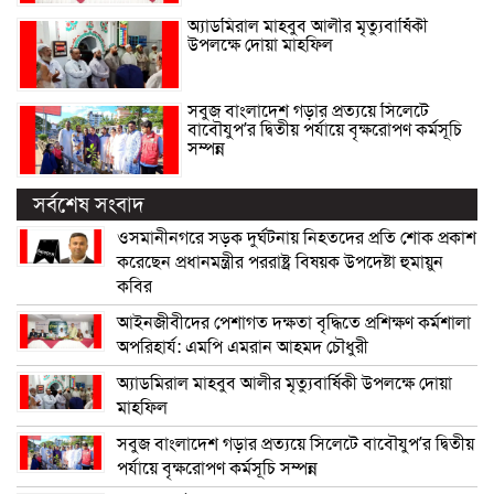
অ্যাডমিরাল মাহবুব আলীর মৃত্যুবার্ষিকী
উপলক্ষে দোয়া মাহফিল
সবুজ বাংলাদেশ গড়ার প্রত্যয়ে সিলেটে
বাবৌযুপ’র দ্বিতীয় পর্যায়ে বৃক্ষরোপণ কর্মসূচি
সম্পন্ন
সর্বশেষ সংবাদ
ওসমানীনগরে সড়ক দুর্ঘটনায় নিহতদের প্রতি শোক প্রকাশ
করেছেন প্রধানমন্ত্রীর পররাষ্ট্র বিষয়ক উপদেষ্টা হুমায়ুন
কবির
আইনজীবীদের পেশাগত দক্ষতা বৃদ্ধিতে প্রশিক্ষণ কর্মশালা
অপরিহার্য: এমপি এমরান আহমদ চৌধুরী
অ্যাডমিরাল মাহবুব আলীর মৃত্যুবার্ষিকী উপলক্ষে দোয়া
মাহফিল
সবুজ বাংলাদেশ গড়ার প্রত্যয়ে সিলেটে বাবৌযুপ’র দ্বিতীয়
পর্যায়ে বৃক্ষরোপণ কর্মসূচি সম্পন্ন