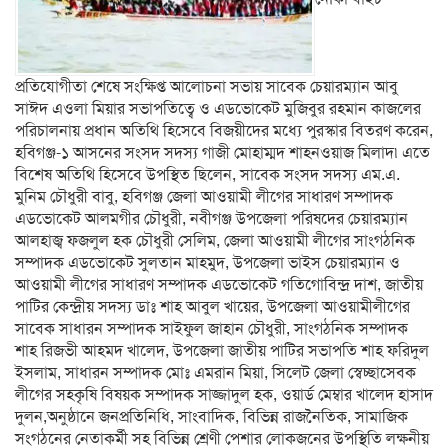
প্রতিযোগীতা শেষে সংক্ষিপ্ত আলোচনা সভায় সাবেক চেয়ারম্যান আবু
সাঈদ এওলা মিয়ার সভাপতিত্বে ও এডভোকেট মুজিবুর রহমান কাজলের
পরিচালনায় প্রধান অতিথি হিসেবে বিজয়ীদের মধ্যে পুরস্কার বিতরণ করেন,
হবিগঞ্জ-১ আসনের সংসদ সদস্য গাজী মোহাম্মদ শাহনওয়াজ মিলাদ৷ এতে
বিশেষ অতিথি হিসেবে উপস্থিত ছিলেন, সাবেক সংসদ সদস্য এম.এ.
মুনিম চৌধুরী বাবু, হবিগঞ্জ জেলা আওয়ামী লীগের সাধারণ সম্পাদক
এডভোকেট আলমগীর চৌধুরী, নবীগঞ্জ উপজেলা পরিষদের চেয়ারম্যান
আলহাজ্ব ফজলুল হক চৌধুরী সেলিম, জেলা আওয়ামী লীগের সাংগঠনিক
সম্পাদক এডভোকেট সুলতান মাহমুদ, উপজেলা ভাইস চেয়ারম্যান ও
আওয়ামী লীগের সাধারণ সম্পাদক এডভোকেট গতিগোবিন্দ্র দাশ, জাতীয়
পাটির কেন্দ্রীয় সদস্য ডাঃ শাহ আবুল খায়ের, উপজেলা আওয়ামীলীগের
সাবেক সাধারন সম্পাদক সাইফুল জাহান চৌধুরী, সাংগঠনিক সম্পাদক
শাহ রিজভী আহমদ খালেদ, উপজেলা জাতীয় পাটির সভাপতি শাহ ফরিদুল
ইসলাম, সাধারন সম্পাদক মোঃ এমরান মিয়া, সিলেট জেলা স্বেচ্ছাসেবক
লীগের সহকৃষি বিষয়ক সম্পাদক সাজ্জাদুল হক, ওয়ার্ড মেম্বার খালেদ হাসাদ
দুলন,অনুষ্ঠানে জনপ্রতিনিধি, সাংবাদিক, বিভিন্ন রাজনৈতিক, সামাজিক
সংগঠনের নেতাকর্মী সহ বিভিন্ন শ্রেণী পেশার লোকজনের উপস্থিতি লক্ষনীয়