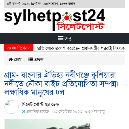
৮ই আগস্ট, ২০২৬ খ্রিস্টাব্দ | ২৪শে শ্রাবণ, ১৪৩৩ বঙ্গাব্দ
মেনু
সংবাদ শিরোনাম
্ঘটনায় নিহতদের প্রতি শোক প্রকাশ করেছেন প্রধানমন্ত্রীর পররাষ্ট্র বিষয়ক উপদে
হোম
প্রচ্ছদ
গ্রাম- বাংলার ঐতিহ্য নবীগঞ্জে কুশিয়ারা
নদীতে নৌকা বাইচ প্রতিযোগিতা সম্পন্ন৷
লক্ষাধিক মানুষের ঢল
সিলেট পোস্ট ২৪ ডেস্ক
প্রকাশিত হয়েছে : ০৩ সেপ্টেম্বর ২০২৩, ৯:৩৫ অপরাহ্ণ