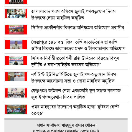
জালালাবাদ গ্যাস অফিসে জুলাই গণঅভ্যুত্থান দিবস
উপলক্ষে দোয়া মাহফিল অনুষ্ঠিত
সিসিক প্রকৌশলীর বিরুদ্ধে অনিয়মের অভিযোগ প্রবাসীর
জৈন্তাপুরে ১৪৮ বস্তা জিরা ভর্তি কাভার্ডভ্যান ডাকাতি
ওসির বিরুদ্ধে ডাকাতদের মদদ ও টালবাহানার অভিযোগ
সিসিক নির্বাহী প্রকৌশলী রজি উদ্দিনের বিরুদ্ধে বিপুল
দুর্নীতি ও নকশাবহির্ভূত ভবনের অভিযোগ
নর্থ ইস্ট ইউনিভার্সিটিতে জুলাই গণ-অভ্যুত্থান দিবস
উপলক্ষে আলোচনা সভা ও দোয়া মাহফিল অনুষ্ঠিত
ফেঞ্চুগঞ্জে জমিরুন নেছা একাডেমি স্কুল অ্যান্ড কলেজে
জুলাই গণঅভ্যুত্থান দিবস পালিত
ওমর মাহবুবের উদ্যোগে অনুষ্ঠিত হলো ‘ফুটবল ফেস্ট
২০২৬’
প্রধান সম্পাদক: মাহমুদুল হাসান খোকন
সম্পাদক ও
প্রকাশক: রোকসানা বেগম (রুনা)