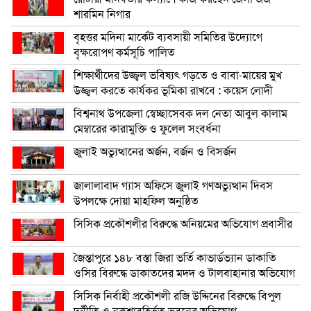
শারমিন নিগার
বৃহত্তর মদিনা মার্কেট ব্যবসায়ী সমিতির উদ্যোগে
বৃক্ষরোপণ কর্মসূচি পালিত
শিক্ষার্থীদের উজ্জ্বল ভবিষ্যৎ গড়তে ও বাবা-মায়ের মুখ
উজ্জ্বল করতে কার্যকর ভূমিকা রাখবে : কয়েস লোদী
বিশ্বনাথ উপজেলা স্বেচ্ছাসেবক দল নেতা আবুল কালাম
মেম্বারের কারামুক্তি ও ফুলেল সংবর্ধনা
জুলাই অভ্যুত্থানের অর্জন, বর্জন ও বিসর্জন
জালালাবাদ গ্যাস অফিসে জুলাই গণঅভ্যুত্থান দিবস
উপলক্ষে দোয়া মাহফিল অনুষ্ঠিত
সিসিক প্রকৌশলীর বিরুদ্ধে অনিয়মের অভিযোগ প্রবাসীর
জৈন্তাপুরে ১৪৮ বস্তা জিরা ভর্তি কাভার্ডভ্যান ডাকাতি
ওসির বিরুদ্ধে ডাকাতদের মদদ ও টালবাহানার অভিযোগ
সিসিক নির্বাহী প্রকৌশলী রজি উদ্দিনের বিরুদ্ধে বিপুল