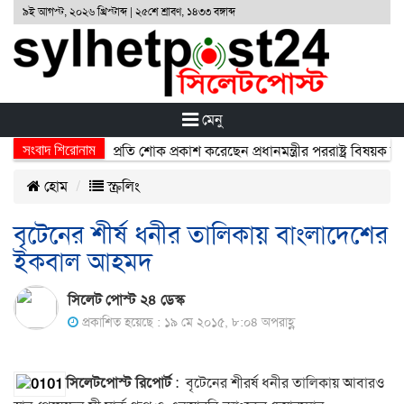
৯ই আগস্ট, ২০২৬ খ্রিস্টাব্দ | ২৫শে শ্রাবণ, ১৪৩৩ বঙ্গাব্দ
মেনু
সংবাদ শিরোনাম
্ঘটনায় নিহতদের প্রতি শোক প্রকাশ করেছেন প্রধানমন্ত্রীর পররাষ্ট্র বিষয়ক উপদে
হোম
স্ক্রলিং
বৃটেনের শীর্ষ ধনীর তালিকায় বাংলাদেশের
ইকবাল আহমদ
সিলেট পোস্ট ২৪ ডেস্ক
প্রকাশিত হয়েছে : ১৯ মে ২০১৫, ৮:০৪ অপরাহ্ণ
সিলেটপোস্ট রিপোর্ট
: বৃটেনের শীর্র্ষ ধনীর তালিকায় আবারও