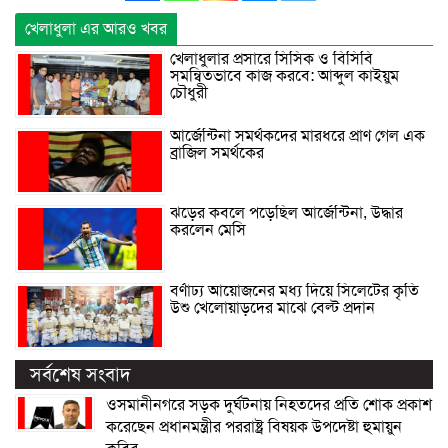
খেলাধুলা এর আরও খবর
খেলাধুলার প্রসারে সিসিক ও বিসিবি
সমন্বিতভাবে কাজ করবে: আব্দুল কাইয়ুম
চৌধুরী
আর্জেন্টিনা সমর্থকদের মারধরে প্রাণ গেল এক
ব্রাজিল সমর্থকের
ঝড়ের কবলে পড়েছিল আর্জেন্টিনা, উদ্ধার
করলেন মেসি
বর্ণাঢ্য আয়োজনের মধ্য দিয়ে সিলেটের কৃতি
উশু খেলোয়াড়দের মাঝে বেল্ট প্রদান
সর্বশেষ সংবাদ
ওসমানীনগরে সড়ক দুর্ঘটনায় নিহতদের প্রতি শোক প্রকাশ
করেছেন প্রধানমন্ত্রীর পররাষ্ট্র বিষয়ক উপদেষ্টা হুমায়ুন