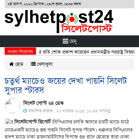
৮ই আগস্ট, ২০২৬ খ্রিস্টাব্দ | ২৪শে শ্রাবণ, ১৪৩৩ বঙ্গাব্দ
মেনু
সংবাদ শিরোনাম
ুর্ঘটনায় নিহতদের প্রতি শোক প্রকাশ করেছেন প্রধানমন্ত্রীর পররাষ্ট্র বিষয়ক উপ
হোম
খেলাধুলা
চতুর্থ ম্যাচেও জয়ের দেখা পায়নি সিলেট
সুপার স্টারস
সিলেট পোস্ট ২৪ ডেস্ক
প্রকাশিত হয়েছে : ২৭ নভেম্বর ২০১৫, ১০:৪৯ অপরাহ্ণ
সিলেটপোস্ট রিপোর্ট :
বিপিএলের চলতি আসরে চারটি ম্যাচে মাঠে
নেমেএকটি ম্যাচেও জয় পায়নি সিলেট সুপার স্টারস। শুক্রবার বিপিএলের
দ্বাদশ ম্যাচে ঢাকা ডায়নামাইটসের বিপক্ষে ৩৪ রানে হেরেছে তারা।ঢাকা