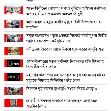
কবির
আইনজীবীদের পেশাগত দক্ষতা বৃদ্ধিতে প্রশিক্ষণ কর্মশালা
অপরিহার্য: এমপি এমরান আহমদ চৌধুরী
অ্যাডমিরাল মাহবুব আলীর মৃত্যুবার্ষিকী উপলক্ষে দোয়া
মাহফিল
সবুজ বাংলাদেশ গড়ার প্রত্যয়ে সিলেটে বাবৌযুপ’র দ্বিতীয়
পর্যায়ে বৃক্ষরোপণ কর্মসূচি সম্পন্ন
রবীন্দ্রনাথ ঠাকুরের প্রয়াণ দিবসে মুক্তাক্ষরের আবৃত্তি শ্রদ্ধা
ওসমানীনগরের সড়ক দুর্ঘটনায় নিহতদের প্রতি মিফতাহ্
সিদ্দিকীর গভীর শোক
মহানগর ছাত্রদলের সহ-সভাপতি আবুল হোসেনের মায়ের
মৃত্যুতে মিফতাহ্ সিদ্দিকীর গভীর শোক
সিলেটে দুই বাসের মুখোমুখি সংঘর্ষ, নিহত বেড়ে ৯
রোটারী মানবতার কল্যাণে কাজ করছেন জেলা জজ
শারমিন নিগার