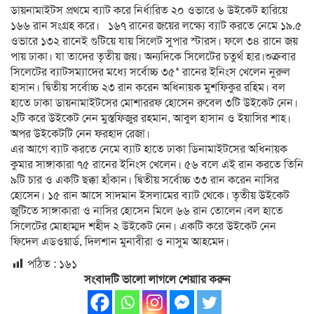
ডায়নামাইটস প্রথমে ব্যাট করে নির্ধারিত ২০ ওভারে ৬ উইকেট হারিয়ে
১৬৬ রান সংগ্রহ করে। ১৬৭ রানের জয়ের লক্ষ্যে ব্যাট করতে নেমে ১৯.৫
ওভারে ১৩২ রানেই গুটিয়ে যায় সিলেট সুপার স্টারস। ফলে ৩৪ রানে জয়
পায় ঢাকা। যা তাদের তৃতীয় জয়। অন্যদিকে সিলেটের চতুর্থ হার।শুক্রবার
সিলেটের ব্যাটসম্যাদের মধ্যে সর্বোচ্চ ৩৫* রানের ইনিংস খেলেন নুরুল
হাসান। দ্বিতীয় সর্বোচ্চ ২৩ রান করেন অধিনায়ক মুশফিকুর রহিম। বল
হাতে ঢাকা ডায়নামাইটসের মোশাররফ হোসেন রুবেল ৩টি উইকেট নেন।
২টি করে উইকেট নেন মুস্তফিজুর রহমান, আবুল হাসান ও ইয়াসির শাহ।
অপর উইকেটটি নেন ফরহাদ রেজা।
এর আগে ব্যাট করতে নেমে ব্যাট হাতে ঢাকা ডিনামাইটসের অধিনায়ক
কুমার সাঙ্গাকারা ৭৫ রানের ইনিংস খেলেন। ৫৬ বলে এই রান করতে তিনি
৯টি চার ও একটি ছক্কা হাঁকান। দ্বিতীয় সর্বোচ্চ ৩৩ রান করেন নাসির
হোসেন। ১৫ রান আসে সাদমান ইসলামের ব্যাট থেকে। তৃতীয় উইকেট
জুটিতে সাঙ্গাকারা ও নাসির হোসেন মিলে ৬৬ রান তোলেন।বল হাতে
সিলেটের মোহাম্মদ শহীদ ২ উইকেট নেন। একটি করে উইকেট নেন
ফিদেল এডওয়ার্ড, দিলশান মুনাবীরা ও নাসুম আহমেদ।
পঠিত :
১৬১
সংবাদটি ভালো লাগলে শেয়াার করুন